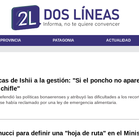
 PROVINCIA
PATAGONIA
ACTUALIDAD
cas de Ishii a la gestión: "Si el poncho no apar
 chifle"
efendió las políticas bonaerenses y atribuyó las dificultades a los recor
se había reclamado por una ley de emergencia alimentaria.
ucci para definir una "hoja de ruta" en el Mini