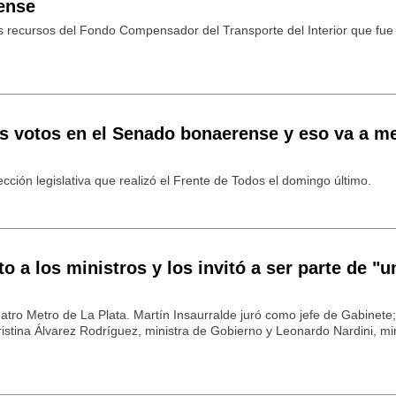
ense
s recursos del Fondo Compensador del Transporte del Interior que fue
 votos en el Senado bonaerense y eso va a me
elección legislativa que realizó el Frente de Todos el domingo último.
o a los ministros y los invitó a ser parte de "u
Teatro Metro de La Plata. Martín Insaurralde juró como jefe de Gabinete
ristina Álvarez Rodríguez, ministra de Gobierno y Leonardo Nardini, mi