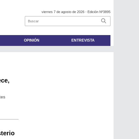
viernes 7 de agosto de 2026
- Edición Nº3895
OPINIÓN
ENTREVISTA
ece,
tes
sterio