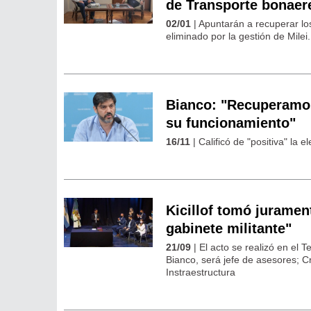
de Transporte bonaer
02/01
| Apuntarán a recuperar lo
eliminado por la gestión de Milei.
Bianco: "Recuperamos
su funcionamiento"
16/11
| Calificó de "positiva" la 
Kicillof tomó jurament
gabinete militante"
21/09
| El acto se realizó en el 
Bianco, será jefe de asesores; C
Instraestructura