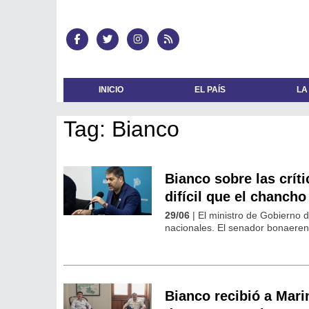
INICIO
EL PAÍS
LA
Tag: Bianco
Bianco sobre las críti
difícil que el chancho
29/06
| El ministro de Gobierno d
nacionales. El senador bonaeren
Bianco recibió a Marin