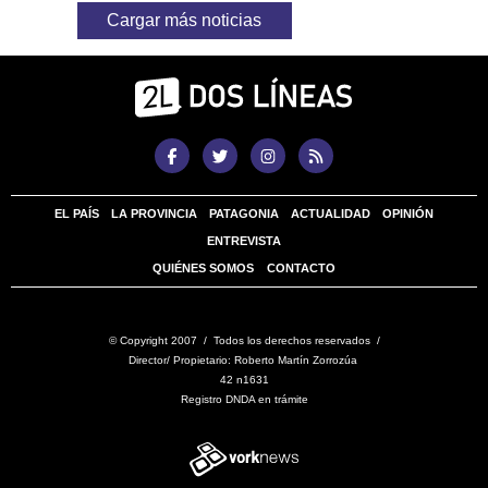
Cargar más noticias
EL PAÍS
LA PROVINCIA
PATAGONIA
ACTUALIDAD
OPINIÓN
ENTREVISTA
QUIÉNES SOMOS
CONTACTO
© Copyright 2007 / Todos los derechos reservados /
Director/ Propietario: Roberto Martín Zorrozúa
42 n1631
Registro DNDA en trámite