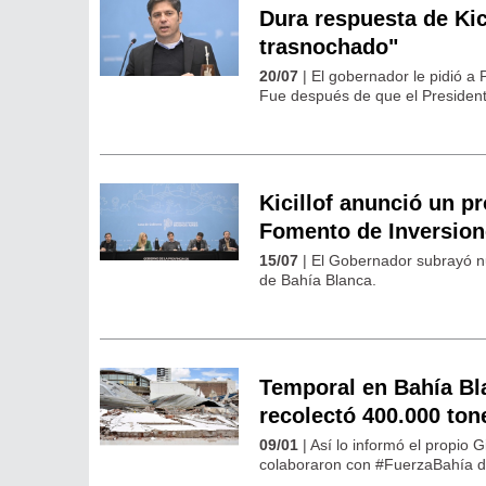
Dura respuesta de Kici
trasnochado"
20/07
| El gobernador le pidió a 
Fue después de que el Presidente
Kicillof anunció un p
Fomento de Inversion
15/07
| El Gobernador subrayó n
de Bahía Blanca.
Temporal en Bahía Bla
recolectó 400.000 ton
09/01
| Así lo informó el propio G
colaboraron con #FuerzaBahía d