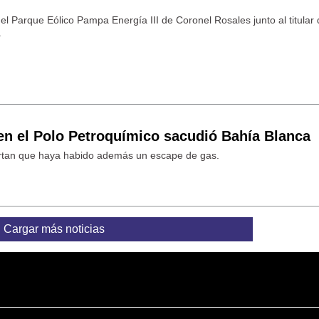
el Parque Eólico Pampa Energía III de Coronel Rosales junto al titular
.
en el Polo Petroquímico sacudió Bahía Blanca
rtan que haya habido además un escape de gas.
Cargar más noticias