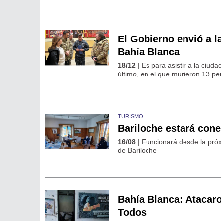
El Gobierno envió a l
Bahía Blanca
18/12
| Es para asistir a la ciud
último, en el que murieron 13 pe
TURISMO
Bariloche estará cone
16/08
| Funcionará desde la pró
de Bariloche
Bahía Blanca: Atacaro
Todos