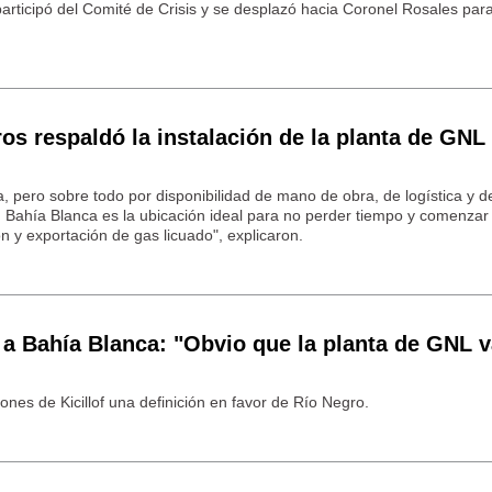
rticipó del Comité de Crisis y se desplazó hacia Coronel Rosales par
ros respaldó la instalación de la planta de GNL
a, pero sobre todo por disponibilidad de mano de obra, de logística y d
a, Bahía Blanca es la ubicación ideal para no perder tiempo y comenzar
 y exportación de gas licuado", explicaron.
r a Bahía Blanca: "Obvio que la planta de GNL v
iones de Kicillof una definición en favor de Río Negro.