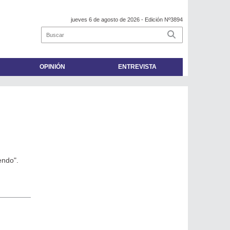
jueves 6 de agosto de 2026
- Edición Nº3894
OPINIÓN
ENTREVISTA
endo".