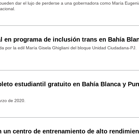
pueden dar el lujo de perderse a una gobernadora como María Eugenia
acional.
l en programa de inclusión trans en Bahía Bla
ada por la edil María Gisela Ghigliani del bloque Unidad Ciudadana-PJ.
leto estudiantil gratuito en Bahía Blanca y Pun
rzo de 2020.
on un centro de entrenamiento de alto rendimien