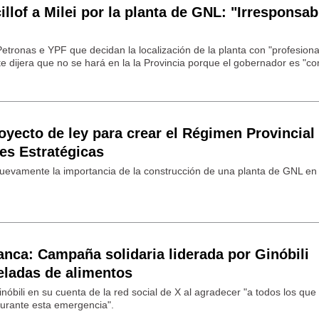
llof a Milei por la planta de GNL: "Irresponsab
Petronas e YPF que decidan la localización de la planta con "profesiona
 dijera que no se hará en la la Provincia porque el gobernador es "co
royecto de ley para crear el Régimen Provincial
es Estratégicas
uevamente la importancia de la construcción de una planta de GNL en 
nca: Campaña solidaria liderada por Ginóbili
eladas de alimentos
inóbili en su cuenta de la red social de X al agradecer "a todos los que
urante esta emergencia".