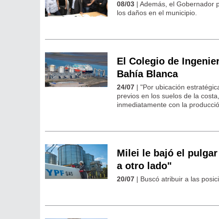
08/03
| Además, el Gobernador pa
los daños en el municipio.
El Colegio de Ingenie
Bahía Blanca
24/07
| "Por ubicación estratégic
previos en los suelos de la cost
inmediatamente con la producción
Milei le bajó el pulga
a otro lado"
20/07
| Buscó atribuir a las posic