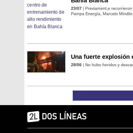
Bahía Blanca
23/07
| Previament,e recorrieron 
Pampa Energía, Marcelo Mindlin
Una fuerte explosión 
28/06
| No hubo heridos y desca