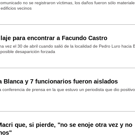
omunicado no se registraron víctimas, los daños fueron sólo materiale
edificios vecinos
llaje para encontrar a Facundo Castro
tima vez el 30 de abril cuando salió de la localidad de Pedro Luro hacia 
 posible desaparición forzada
a Blanca y 7 funcionarios fueron aislados
a conferencia de prensa en la que estuvo un periodista que dio positiv
acri que, si pierde, "no se enoje otra vez y no
inos"