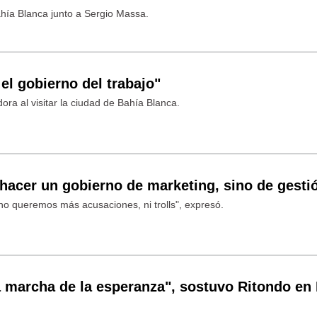
 Bahía Blanca junto a Sergio Massa.
el gobierno del trabajo"
dora al visitar la ciudad de Bahía Blanca.
 hacer un gobierno de marketing, sino de gesti
o queremos más acusaciones, ni trolls", expresó.
la marcha de la esperanza", sostuvo Ritondo en