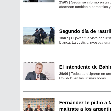
25/05
| Según se informó en un c
afectaron también a comercios y 
Segundo día de rastri
15/07
| El joven fue visto por úl
Blanca. La Justicia investiga una
El intendente de Bahí
29/06
| Todos participaron en un
Covid-19 en las últimas horas.
Fernández le pidió a M
maltrate a los argent