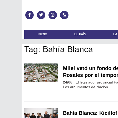
INICIO
EL PAÍS
LA
Tag: Bahía Blanca
Milei vetó un fondo d
Rosales por el tempor
24/06
| El legislador provincial 
Los argumentos de Nación.
Bahía Blanca: Kicillof