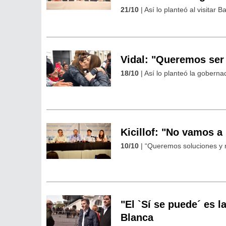
21/10
| Así lo planteó al visitar
Vidal: "Queremos ser 
18/10
| Así lo planteó la goberna
Kicillof: "No vamos a
10/10
| “Queremos soluciones y n
"El `Sí se puede´ es 
Blanca