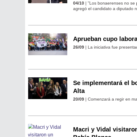
04/10
| "Los bonaerenses no se 
agregó el candidato a diputado n
Aprueban cupo labora
26/09
| La iniciativa fue present
Se implementará el bo
Alta
20/09
| Comenzará a regir en ma
Macri y Vidal visitar