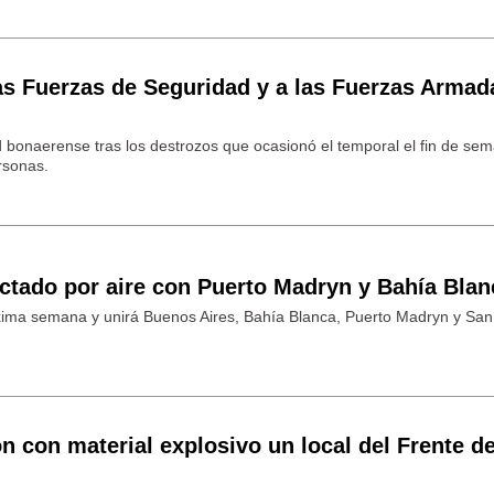
as Fuerzas de Seguridad y a las Fuerzas Armad
ad bonaerense tras los destrozos que ocasionó el temporal el fin de se
rsonas.
ctado por aire con Puerto Madryn y Bahía Blan
xima semana y unirá Buenos Aires, Bahía Blanca, Puerto Madryn y San
n con material explosivo un local del Frente d