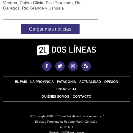
Viedma, Caleta Olivia, Pico Truncado, Río
Gallegos, Río Grande y Ushuaia
Cargar más noticias
EL PAÍS
LA PROVINCIA
PATAGONIA
ACTUALIDAD
OPINIÓN
ENTREVISTA
QUIÉNES SOMOS
CONTACTO
© Copyright 2007 / Todos los derechos reservados /
Director/ Propietario: Roberto Martín Zorrozúa
42 n1631
Registro DNDA en trámite