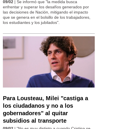
09/02
| Se informó que "la medida busca
enfrentar y superar los desafíos generados por
las decisiones de Nación, mitigando el impacto
que se genera en el bolsillo de los trabajadores,
los estudiantes y los jubilados".
Para Lousteau, Milei "castiga a
los ciudadanos y no a los
gobernadores" al quitar
subsidios al transporte
09/02
| "No es muy distinto a cuando Cristina se