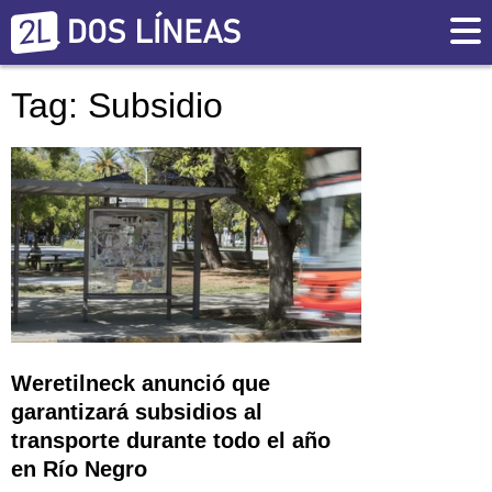
Tag: Subsidio
Weretilneck anunció que
garantizará subsidios al
transporte durante todo el año
en Río Negro