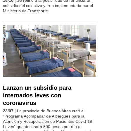
18/10
| Se refirió a la posibilidad de renuncia al
subsidio del colectivo y tren implementada por el
Ministerio de Transporte.
Lanzan un subsidio para
internados leves con
coronavirus
23/07
| La provincia de Buenos Aires creó el
“Programa Acompañar de Albergues para la
Atención y Recuperación de Pacientes Covid-19
Leves” que destinará 500 pesos por día a