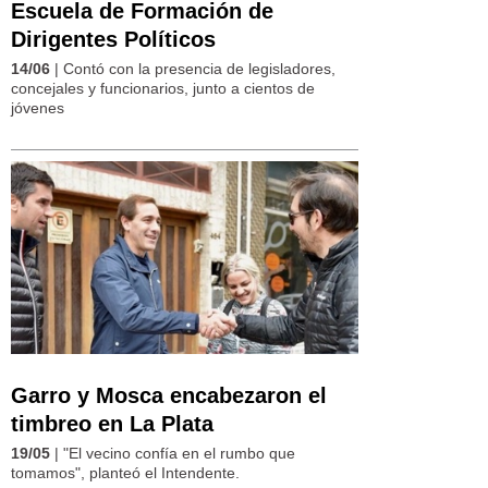
Escuela de Formación de
Dirigentes Políticos
14/06
| Contó con la presencia de legisladores,
concejales y funcionarios, junto a cientos de
jóvenes
Garro y Mosca encabezaron el
timbreo en La Plata
19/05
| "El vecino confía en el rumbo que
tomamos", planteó el Intendente.