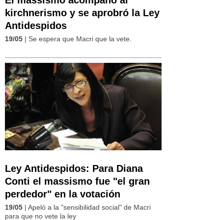
El massismo acompañó al
kirchnerismo y se aprobró la Ley
Antidespidos
19/05
| Se espera que Macri que la vete.
Ley Antidespidos: Para Diana
Conti el massismo fue "el gran
perdedor" en la votación
19/05
| Apeló a la "sensibilidad social" de Macri
para que no vete la ley