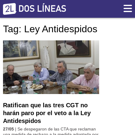
Tag: Ley Antidespidos
Ratifican que las tres CGT no
harán paro por el veto a la Ley
Antidespidos
27/05
| Se despegaron de las CTA que reclaman
una medida de rechazo a la medida adoptada por