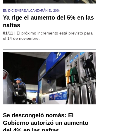
EN DICIEMBRE ALCANZARÁN EL 20%
Ya rige el aumento del 5% en las
naftas
01/11
| El próximo incremento está previsto para
el 14 de noviembre.
Se descongeló nomás: El
Gobierno autorizó un aumento
del 4% en las naftas