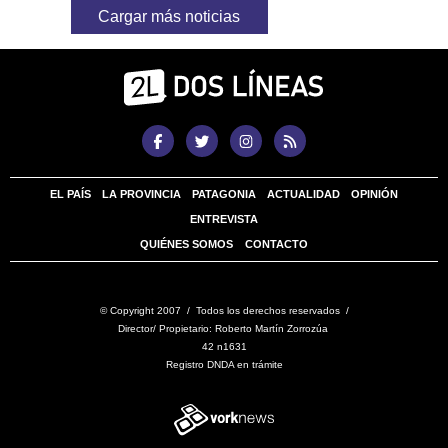
Cargar más noticias
EL PAÍS
LA PROVINCIA
PATAGONIA
ACTUALIDAD
OPINIÓN
ENTREVISTA
QUIÉNES SOMOS
CONTACTO
© Copyright 2007 / Todos los derechos reservados /
Director/ Propietario: Roberto Martín Zorrozúa
42 n1631
Registro DNDA en trámite