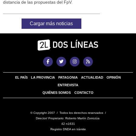
distancia de las propuestas del FpV.
Cargar más noticias
EL PAÍS
LA PROVINCIA
PATAGONIA
ACTUALIDAD
OPINIÓN
ENTREVISTA
QUIÉNES SOMOS
CONTACTO
© Copyright 2007 / Todos los derechos reservados /
Director/ Propietario: Roberto Martín Zorrozúa
42 n1631
Registro DNDA en trámite