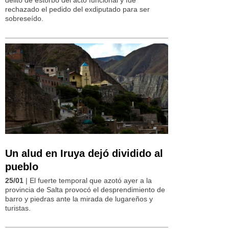
delito de estorbo del acto funcional y fue
rechazado el pedido del exdiputado para ser
sobreseído.
Un alud en Iruya dejó dividido al
pueblo
25/01
| El fuerte temporal que azotó ayer a la
provincia de Salta provocó el desprendimiento de
barro y piedras ante la mirada de lugareños y
turistas.