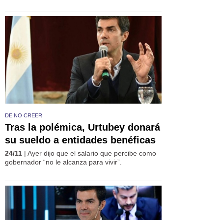
DE NO CREER
Tras la polémica, Urtubey donará
su sueldo a entidades benéficas
24/11
| Ayer dijo que el salario que percibe como
gobernador “no le alcanza para vivir”.