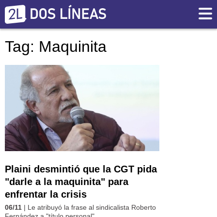
Tag: Maquinita
Plaini desmintió que la CGT pida
"darle a la maquinita" para
enfrentar la crisis
06/11
| Le atribuyó la frase al sindicalista Roberto
Fernández a "título personal".