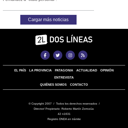
Cargar más noticias
EL PAÍS
LA PROVINCIA
PATAGONIA
ACTUALIDAD
OPINIÓN
ENTREVISTA
QUIÉNES SOMOS
CONTACTO
© Copyright 2007 / Todos los derechos reservados /
Director/ Propietario: Roberto Martín Zorrozúa
42 n1631
Registro DNDA en trámite