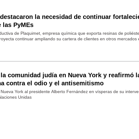
 destacaron la necesidad de continuar fortalec
de las PyMEs
oductiva de Plaquimet, empresa química que exporta resinas de poliéste
royecta continuar ampliando su cartera de clientes en otros mercados 
 la comunidad judía en Nueva York y reafirmó l
na contra el odio y el antisemitismo
 Nueva York al presidente Alberto Fernández en vísperas de su interv
 Naciones Unidas