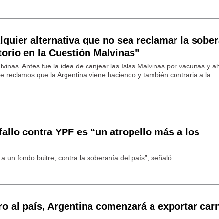
lquier alternativa que no sea reclamar la sober
itorio en la Cuestión Malvinas"
vinas. Antes fue la idea de canjear las Islas Malvinas por vacunas y a
 de reclamos que la Argentina viene haciendo y también contraria a la
 fallo contra YPF es “un atropello más a los
 a un fondo buitre, contra la soberanía del país”, señaló.
ero al país, Argentina comenzará a exportar car