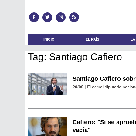
INICIO
EL PAÍS
LA
Tag: Santiago Cafiero
Santiago Cafiero sobr
20/09
| El actual diputado nacio
Cafiero: "Si se aprue
vacía"