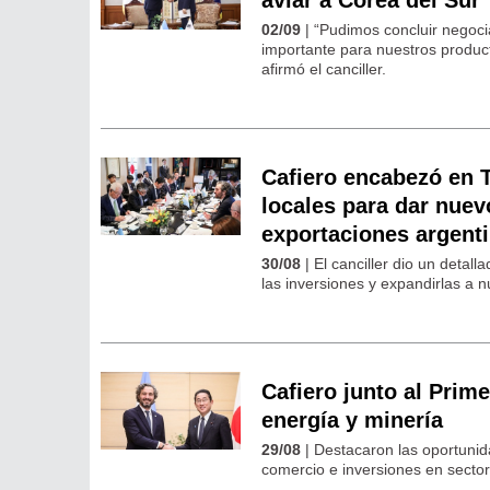
02/09
| “Pudimos concluir negoci
importante para nuestros product
afirmó el canciller.
Cafiero encabezó en 
locales para dar nuev
exportaciones argent
30/08
| El canciller dio un deta
las inversiones y expandirlas a 
Cafiero junto al Prim
energía y minería
29/08
| Destacaron las oportunid
comercio e inversiones en sector