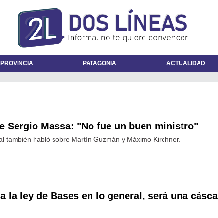
 PROVINCIA
PATAGONIA
ACTUALIDAD
e Sergio Massa: "No fue un buen ministro"
nal también habló sobre Martín Guzmán y Máximo Kirchner.
ba la ley de Bases en lo general, será una cásca