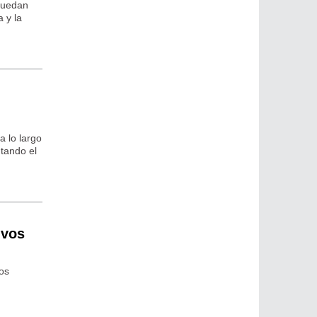
 quedan
 y la
a lo largo
tando el
ivos
vos