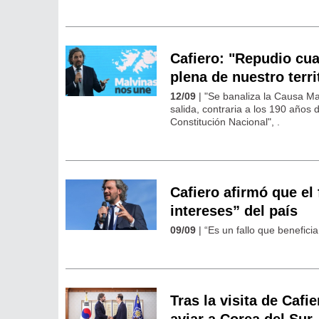
Cafiero: "Repudio cua
plena de nuestro terr
12/09
| "Se banaliza la Causa Mal
salida, contraria a los 190 años
Constitución Nacional", .
Cafiero afirmó que el
intereses” del país
09/09
| “Es un fallo que beneficia
Tras la visita de Cafi
aviar a Corea del Sur