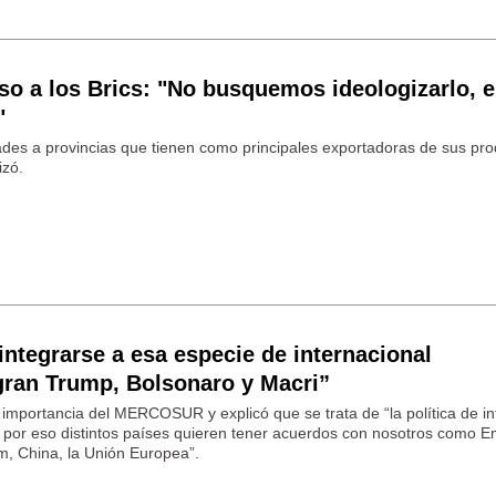
eso a los Brics: "No busquemos ideologizarlo, 
"
des a provincias que tienen como principales exportadoras de sus pro
izó.
 integrarse a esa especie de internacional
gran Trump, Bolsonaro y Macri”
importancia del MERCOSUR y explicó que se trata de “la política de in
por eso distintos países quieren tener acuerdos con nosotros como E
m, China, la Unión Europea”.