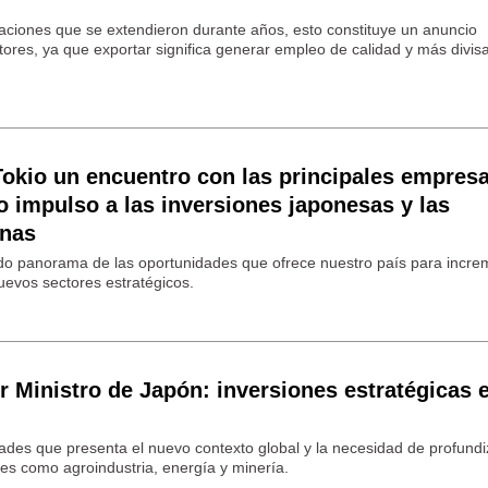
aciones que se extendieron durante años, esto constituye un anuncio
ores, ya que exportar significa generar empleo de calidad y más divisa
Tokio un encuentro con las principales empres
o impulso a las inversiones japonesas y las
inas
llado panorama de las oportunidades que ofrece nuestro país para incre
nuevos sectores estratégicos.
er Ministro de Japón: inversiones estratégicas 
ades que presenta el nuevo contexto global y la necesidad de profundi
es como agroindustria, energía y minería.