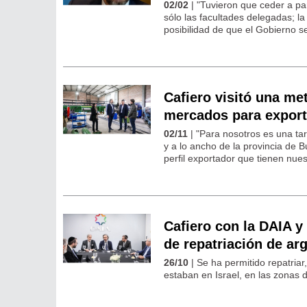
02/02
| "Tuvieron que ceder a pa
sólo las facultades delegadas; la
posibilidad de que el Gobierno s
Cafiero visitó una me
mercados para export
02/11
| "Para nosotros es una tar
y a lo ancho de la provincia de
perfil exportador que tienen nue
Cafiero con la DAIA y
de repatriación de arg
26/10
| Se ha permitido repatria
estaban en Israel, en las zonas d