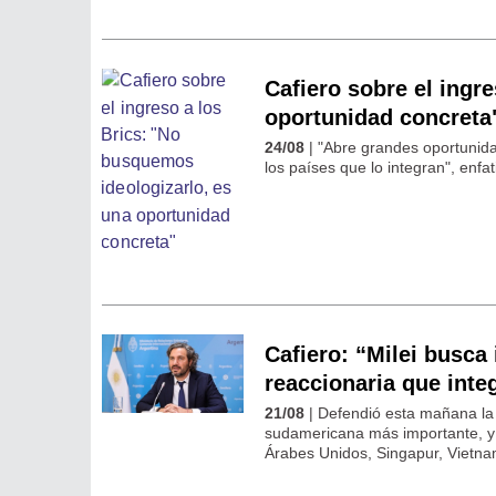
Cafiero sobre el ingr
oportunidad concreta
24/08
| "Abre grandes oportunida
los países que lo integran", enfat
Cafiero: “Milei busca
reaccionaria que inte
21/08
| Defendió esta mañana la 
sudamericana más importante, y 
Árabes Unidos, Singapur, Vietna