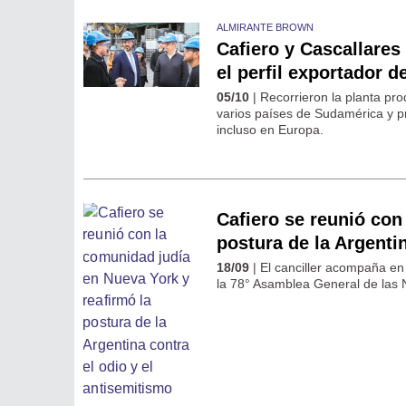
ALMIRANTE BROWN
Cafiero y Cascallares
el perfil exportador 
05/10
| Recorrieron la planta pr
varios países de Sudamérica y p
incluso en Europa.
Cafiero se reunió con
postura de la Argenti
18/09
| El canciller acompaña en
la 78° Asamblea General de las