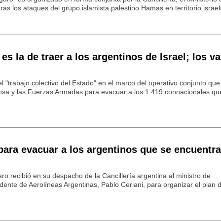
s los ataques del grupo islamista palestino Hamas en territorio israelí
 es la de traer a los argentinos de Israel; los 
l "trabajo colectivo del Estado" en el marco del operativo conjunto que 
fensa y las Fuerzas Armadas para evacuar a los 1.419 connacionales qu
 para evacuar a los argentinos que se encuentr
iero recibió en su despacho de la Cancillería argentina al ministro de
idente de Aerolíneas Argentinas, Pablo Ceriani, para organizar el plan 