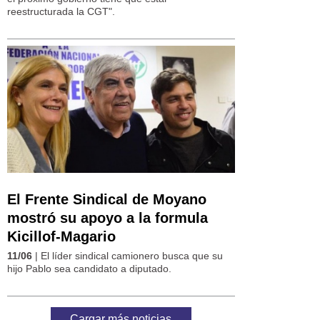
reestructurada la CGT".
El Frente Sindical de Moyano
mostró su apoyo a la formula
Kicillof-Magario
11/06
| El líder sindical camionero busca que su
hijo Pablo sea candidato a diputado.
Cargar más noticias