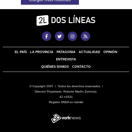
EL PAÍS
LA PROVINCIA
PATAGONIA
ACTUALIDAD
OPINIÓN
ENTREVISTA
QUIÉNES SOMOS
CONTACTO
© Copyright 2007 / Todos los derechos reservados /
Director/ Propietario: Roberto Martín Zorrozúa
42 n1631
Registro DNDA en trámite