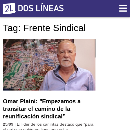
Tag: Frente Sindical
Omar Plaini: "Empezamos a
transitar el camino de la
reunificación sindical”
25/09
| El líder de los canillitas destacó que "para
el próximo gobierno tiene que estar