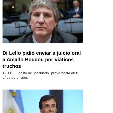
Di Lello pidió enviar a juicio oral
a Amado Boudou por viáticos
truchos
12/11
| El delito de "peculado" prevé hasta diez
años de prisión.