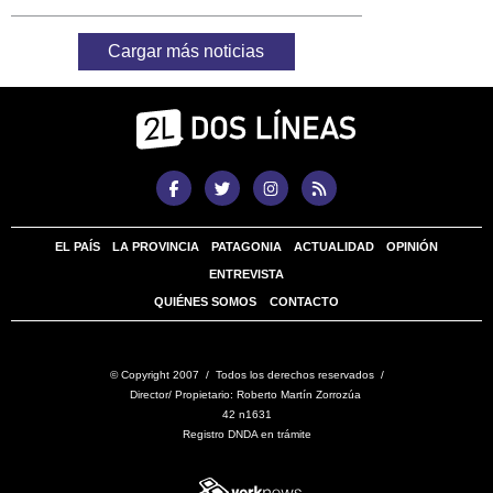
Cargar más noticias
EL PAÍS
LA PROVINCIA
PATAGONIA
ACTUALIDAD
OPINIÓN
ENTREVISTA
QUIÉNES SOMOS
CONTACTO
© Copyright 2007 / Todos los derechos reservados /
Director/ Propietario: Roberto Martín Zorrozúa
42 n1631
Registro DNDA en trámite