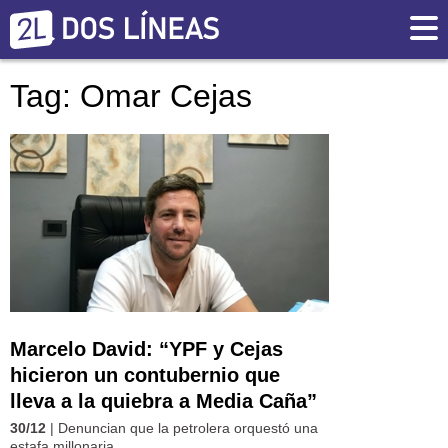
Tag: Omar Cejas
Marcelo David: “YPF y Cejas
hicieron un contubernio que
lleva a la quiebra a Media Caña”
30/12
| Denuncian que la petrolera orquestó una
estafa millonaria.