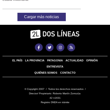
Cargar más noticias
EL PAÍS
LA PROVINCIA
PATAGONIA
ACTUALIDAD
OPINIÓN
ENTREVISTA
QUIÉNES SOMOS
CONTACTO
© Copyright 2007 / Todos los derechos reservados /
Director/ Propietario: Roberto Martín Zorrozúa
42 n1631
Registro DNDA en trámite