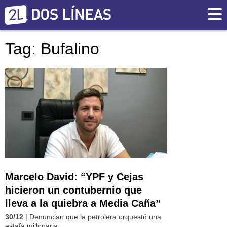
Tag: Bufalino
Marcelo David: “YPF y Cejas
hicieron un contubernio que
lleva a la quiebra a Media Caña”
30/12
| Denuncian que la petrolera orquestó una
estafa millonaria.