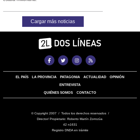
Cargar más noticias
EL PAÍS
LA PROVINCIA
PATAGONIA
ACTUALIDAD
OPINIÓN
ENTREVISTA
QUIÉNES SOMOS
CONTACTO
© Copyright 2007 / Todos los derechos reservados /
Director/ Propietario: Roberto Martín Zorrozúa
42 n1631
Registro DNDA en trámite