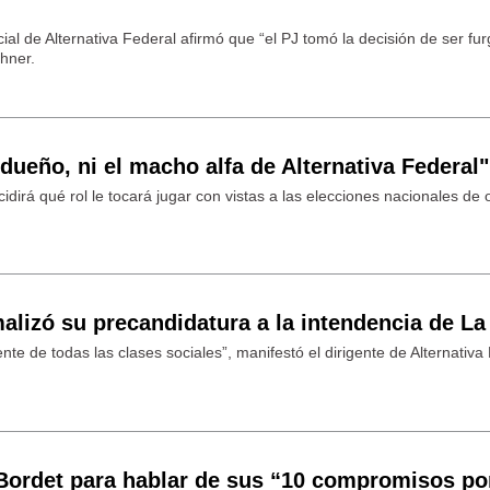
ial de Alternativa Federal afirmó que “el PJ tomó la decisión de ser fu
chner.
 dueño, ni el macho alfa de Alternativa Federal"
idirá qué rol le tocará jugar con vistas a las elecciones nacionales de 
alizó su precandidatura a la intendencia de La
te de todas las clases sociales”, manifestó el dirigente de Alternativa
Bordet para hablar de sus “10 compromisos por