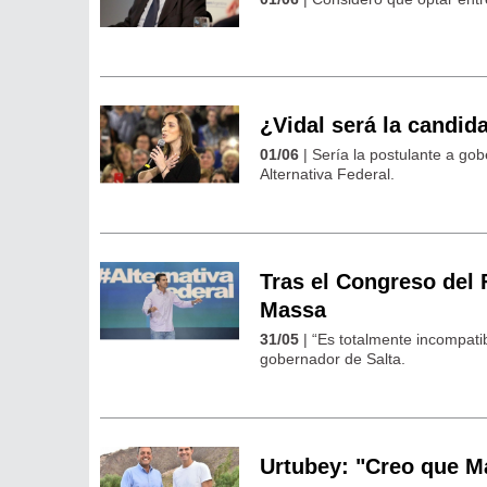
¿Vidal será la candid
01/06
| Sería la postulante a go
Alternativa Federal.
Tras el Congreso del 
Massa
31/05
| “Es totalmente incompatib
gobernador de Salta.
Urtubey: "Creo que M