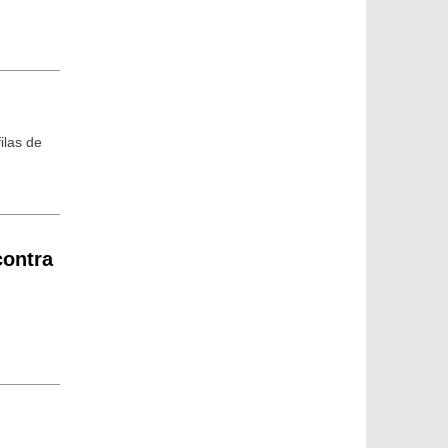
ilas de
contra