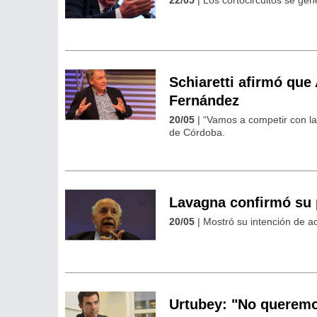
Schiaretti afirmó que 
Fernández
20/05
| “Vamos a competir con la
de Córdoba.
Lavagna confirmó su 
20/05
| Mostró su intención de ac
Urtubey: "No queremos