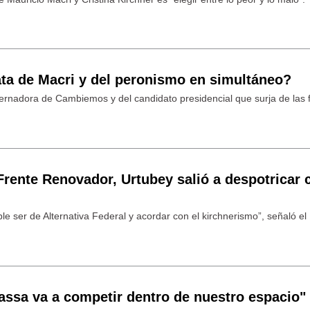
ata de Macri y del peronismo en simultáneo?
bernadora de Cambiemos y del candidato presidencial que surja de las f
Frente Renovador, Urtubey salió a despotricar 
le ser de Alternativa Federal y acordar con el kirchnerismo”, señaló el
assa va a competir dentro de nuestro espacio"