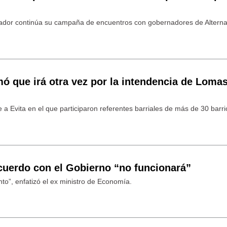
vador continúa su campaña de encuentros con gobernadores de Alterna
ó que irá otra vez por la intendencia de Loma
a Evita en el que participaron referentes barriales de más de 30 barri
cuerdo con el Gobierno “no funcionará”
to”, enfatizó el ex ministro de Economía.