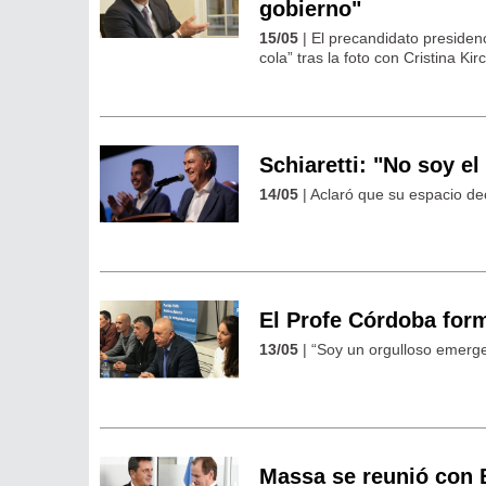
gobierno"
15/05
| El precandidato presidenc
cola” tras la foto con Cristina Kir
Schiaretti: "No soy el
14/05
| Aclaró que su espacio dec
El Profe Córdoba form
13/05
| “Soy un orgulloso emergen
Massa se reunió con 