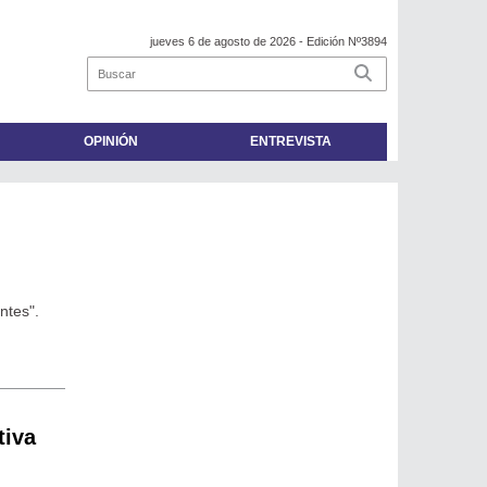
jueves 6 de agosto de 2026
- Edición Nº3894
OPINIÓN
ENTREVISTA
ntes".
tiva