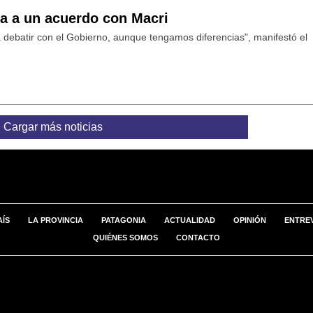
ta a un acuerdo con Macri
debatir con el Gobierno, aunque tengamos diferencias", manifestó el
Cargar más noticias
AÍS
LA PROVINCIA
PATAGONIA
ACTUALIDAD
OPINIÓN
ENTREV
QUIÉNES SOMOS
CONTACTO