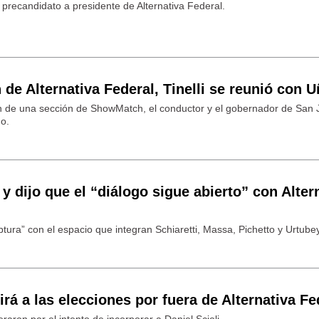
 precandidato a presidente de Alternativa Federal.
 de Alternativa Federal, Tinelli se reunió con 
ón de una sección de ShowMatch, el conductor y el gobernador de San
o.
y dijo que el “diálogo sigue abierto” con Alter
ura” con el espacio que integran Schiaretti, Massa, Pichetto y Urtubey
rá a las elecciones por fuera de Alternativa Fe
raron por el intento de incorporar a Daniel Scioli.