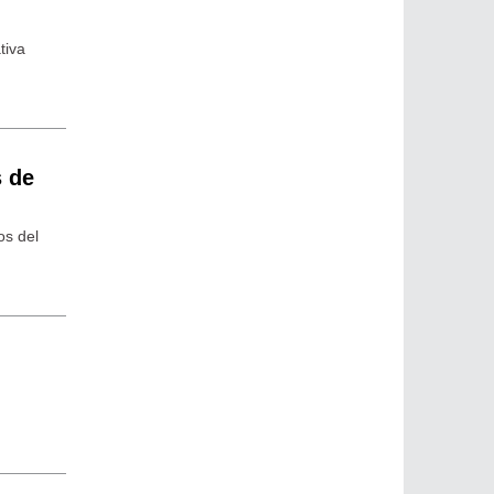
tiva
s de
os del