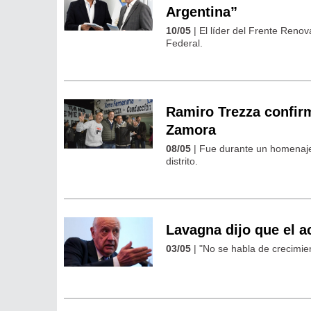
Argentina”
10/05
| El líder del Frente Reno
Federal.
Ramiro Trezza confirm
Zamora
08/05
| Fue durante un homenaje 
distrito.
Lavagna dijo que el a
03/05
| "No se habla de crecimien