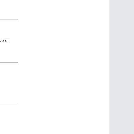
vo el