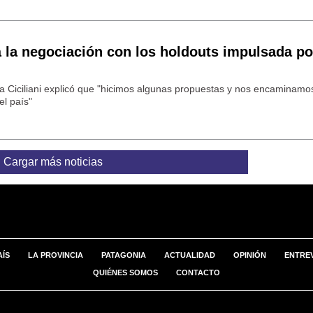
 la negociación con los holdouts impulsada po
cia Ciciliani explicó que "hicimos algunas propuestas y nos encaminamo
el país"
Cargar más noticias
AÍS
LA PROVINCIA
PATAGONIA
ACTUALIDAD
OPINIÓN
ENTREV
QUIÉNES SOMOS
CONTACTO