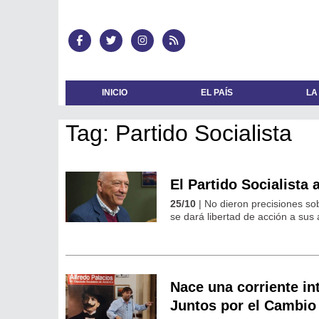
INICIO
EL PAÍS
LA
Tag: Partido Socialista
El Partido Socialista 
25/10
| No dieron precisiones sob
se dará libertad de acción a sus a
Nace una corriente int
Juntos por el Cambio