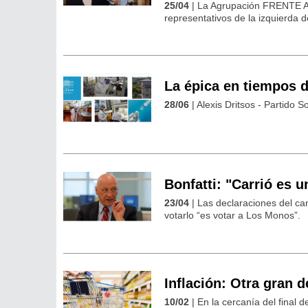
25/04
| La Agrupación FRENTE A
representativos de la izquierda 
La épica en tiempos d
28/06
| Alexis Dritsos - Partido S
Bonfatti: "Carrió es 
23/04
| Las declaraciones del ca
votarlo “es votar a Los Monos”.
Inflación: Otra gran
10/02
| En la cercanía del final 