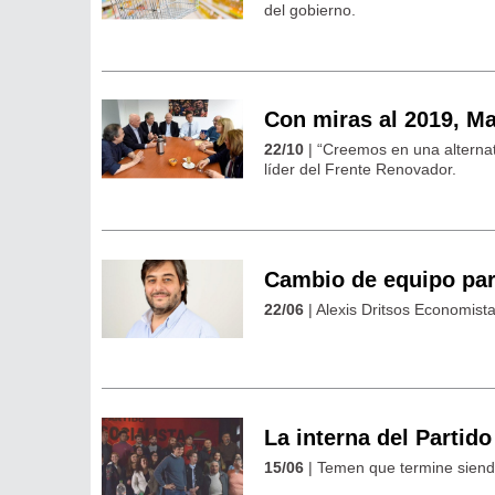
del gobierno.
Con miras al 2019, Ma
22/10
| “Creemos en una alternat
líder del Frente Renovador.
Cambio de equipo par
22/06
| Alexis Dritsos Economista
La interna del Partido
15/06
| Temen que termine sien