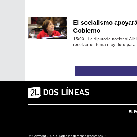
El socialismo apoyará
Gobierno
15/03
| La diputada nacional Ali
resolver un tema muy duro para 
EL P
© Copyright 2007 / Todos los derechos reservados /