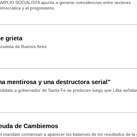
MPLIO SOCIALISTA apunta a generar coincidencias entre sectores
democrática y el progresismo.
e grieta
ocialista de Buenos Aires
una mentirosa y una destructora serial"
ndidato a gobernador de Santa Fe se producen luego que Lilita señala
 deuda de Cambiemos
del mandato comienzan a aparecer los balances de los resultados de la 