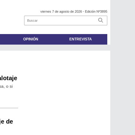
viernes 7 de agosto de 2026
- Edición Nº3895
OPINIÓN
ENTREVISTA
alotaje
a, o si
je de