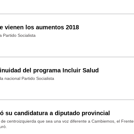
se vienen los aumentos 2018
a Partido Socialista
tinuidad del programa Incluir Salud
a nacional Partido Socialista
ó su candidatura a diputado provincial
e de centroizquierda que sea una voz diferente a Cambiemos, el Frente
uró.