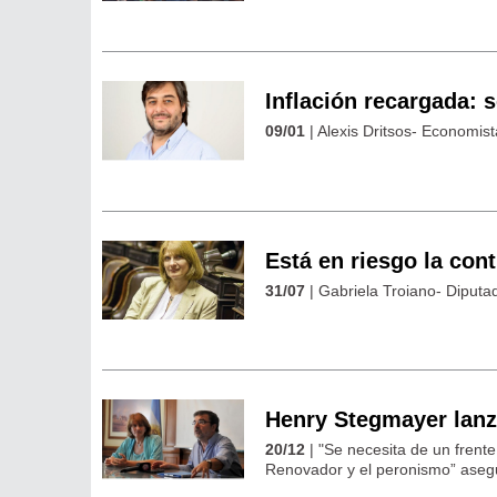
Inflación recargada: 
09/01
| Alexis Dritsos- Economist
Está en riesgo la con
31/07
| Gabriela Troiano- Diputad
Henry Stegmayer lanz
20/12
| "Se necesita de un frent
Renovador y el peronismo” aseg