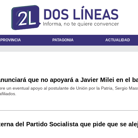
 PROVINCIA
PATAGONIA
ACTUALIDAD
anunciará que no apoyará a Javier Milei en el b
re un eventual apoyo al postulante de Unión por la Patria, Sergio Mass
filiados.
erna del Partido Socialista que pide que se ale