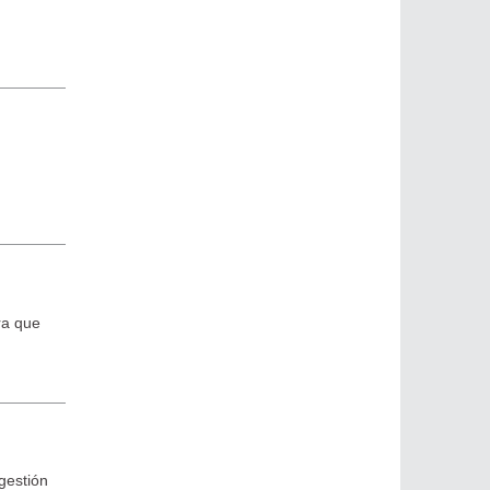
ra que
gestión