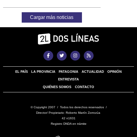
Cargar más noticias
EL PAÍS
LA PROVINCIA
PATAGONIA
ACTUALIDAD
OPINIÓN
ENTREVISTA
QUIÉNES SOMOS
CONTACTO
© Copyright 2007 / Todos los derechos reservados /
Director/ Propietario: Roberto Martín Zorrozúa
42 n1631
Registro DNDA en trámite