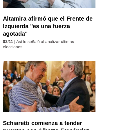
Altamira afirmó que el Frente de
Izquierda "es una fuerza
agotada"
02/11
| Así lo señaló al analizar últimas
elecciones.
Schiaretti comienza a tender