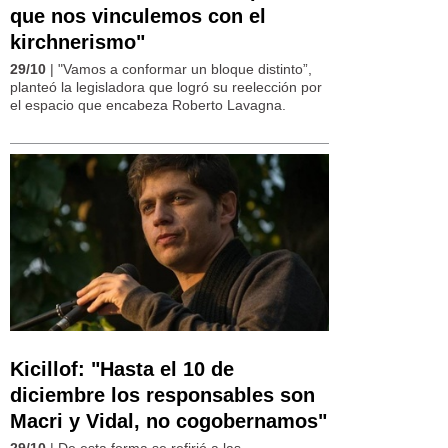
que nos vinculemos con el
kirchnerismo"
29/10
| "Vamos a conformar un bloque distinto”,
planteó la legisladora que logró su reelección por
el espacio que encabeza Roberto Lavagna.
Kicillof: "Hasta el 10 de
diciembre los responsables son
Macri y Vidal, no cogobernamos"
29/10
| De esta forma se refirió a las