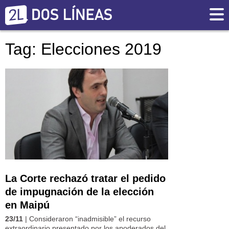
Tag: Elecciones 2019
La Corte rechazó tratar el pedido
de impugnación de la elección
en Maipú
23/11
| Consideraron “inadmisible” el recurso
extraordinario presentado por los apoderados del