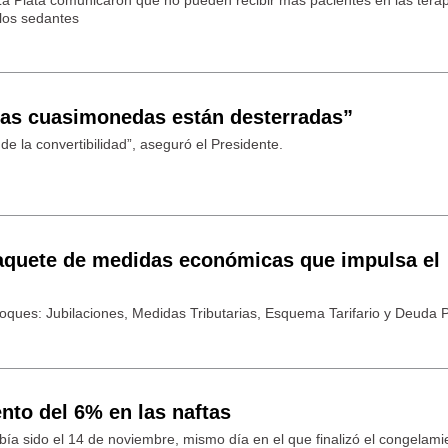
 los sedantes
Las cuasimonedas están desterradas”
e la convertibilidad”, aseguró el Presidente.
aquete de medidas económicas que impulsa el
loques: Jubilaciones, Medidas Tributarias, Esquema Tarifario y Deuda P
nto del 6% en las naftas
bía sido el 14 de noviembre, mismo día en el que finalizó el congelami