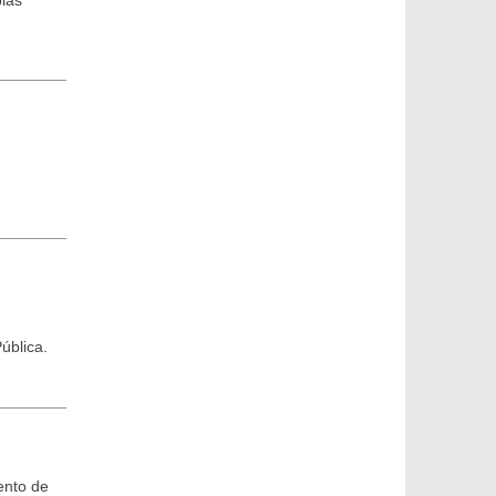
ública.
ento de