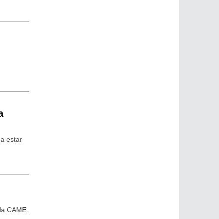
a
 a estar
 la CAME.