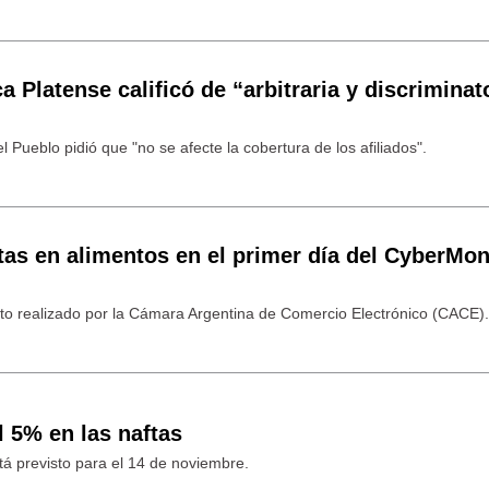
 Platense calificó de “arbitraria y discriminat
l Pueblo pidió que "no se afecte la cobertura de los afiliados".
tas en alimentos en el primer día del CyberMo
to realizado por la Cámara Argentina de Comercio Electrónico (CACE)
l 5% en las naftas
tá previsto para el 14 de noviembre.