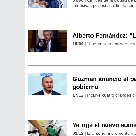
intensivas por estar al límite con
Alberto Fernández: "
19/04
| “Fueron una emergencia d
Guzmán anunció el p
gobierno
17/12
| Incluye cuatro grandes b
Ya rige el nuevo aume
02/12
| El anterior incremento ha