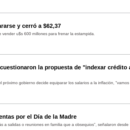
ararse y cerró a $62,37
e vender u$s 600 millones para frenar la estampida.
uestionaron la propuesta de "indexar crédito 
l próximo gobierno decide equiparar los salarios a la inflación, "vamos
ntas por el Día de la Madre
ás a salidas o reuniones en familia que a obsequios”, señalaron desde