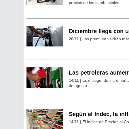
precios de los combustibles.
Diciembre llega con 
26/11
| Las premium valdrán más 
Las petroleras aumen
14/11
| Es el segundo incremento
de agosto.
Según el Indec, la inf
14/11
| El Índice de Precios al 