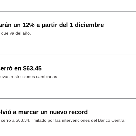
rán un 12% a partir del 1 diciembre
 que va del año.
cerró en $63,45
uevas restricciones cambiarias.
olvió a marcar un nuevo record
cerró a $63,34, limitado por las intervenciones del Banco Central.