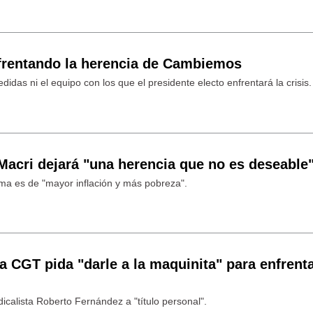
frentando la herencia de Cambiemos
idas ni el equipo con los que el presidente electo enfrentará la crisis.
Macri dejará "una herencia que no es deseable
ma es de "mayor inflación y más pobreza".
a CGT pida "darle a la maquinita" para enfrenta
ndicalista Roberto Fernández a "título personal".