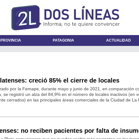
 PROVINCIA
PATAGONIA
ACTUALIDAD
latenses: creció 85% el cierre de locales
lizado por la Femape, durante mayo y junio de 2021, en comparación c
 se registró un alza del 84,9% en el número de locales inactivos (en v
nte cerrados) en las principales áreas comerciales de la Ciudad de La 
atenses: no reciben pacientes por falta de insu
 La Plata comunicaron que no pueden recibir más pacientes en las tera