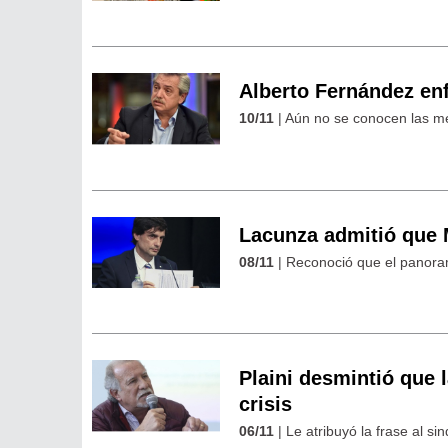
Alberto Fernández en
10/11
| Aún no se conocen las med
Lacunza admitió que 
08/11
| Reconoció que el panora
Plaini desmintió que l
crisis
06/11
| Le atribuyó la frase al si