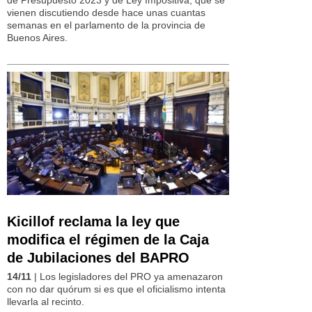
de Presupuesto 2023 y de Ley Impositiva, que se
vienen discutiendo desde hace unas cuantas
semanas en el parlamento de la provincia de
Buenos Aires.
Kicillof reclama la ley que
modifica el régimen de la Caja
de Jubilaciones del BAPRO
14/11
| Los legisladores del PRO ya amenazaron
con no dar quórum si es que el oficialismo intenta
llevarla al recinto.