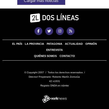
Cargar más noticias
EL PAÍS
LA PROVINCIA
PATAGONIA
ACTUALIDAD
OPINIÓN
ENTREVISTA
QUIÉNES SOMOS
CONTACTO
© Copyright 2007 / Todos los derechos reservados /
Director/ Propietario: Roberto Martín Zorrozúa
42 n1631
Registro DNDA en trámite