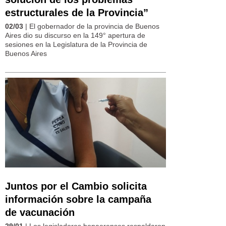
estructurales de la Provincia”
02/03
| El gobernador de la provincia de Buenos
Aires dio su discurso en la 149° apertura de
sesiones en la Legislatura de la Provincia de
Buenos Aires
Juntos por el Cambio solicita
información sobre la campaña
de vacunación
29/01
| Los legisladores bonaerenses respaldaron