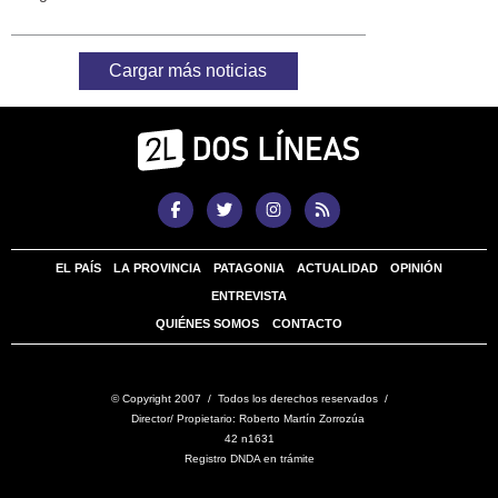
Cargar más noticias
EL PAÍS
LA PROVINCIA
PATAGONIA
ACTUALIDAD
OPINIÓN
ENTREVISTA
QUIÉNES SOMOS
CONTACTO
© Copyright 2007 / Todos los derechos reservados /
Director/ Propietario: Roberto Martín Zorrozúa
42 n1631
Registro DNDA en trámite