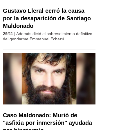
Gustavo Lleral cerró la causa
por la desaparición de Santiago
Maldonado
29/11
| Además dictó el sobreseimiento definitivo
del gendarme Emmanuel Echazú.
Caso Maldonado: Murió de
"asfixia por inmersión" ayudada