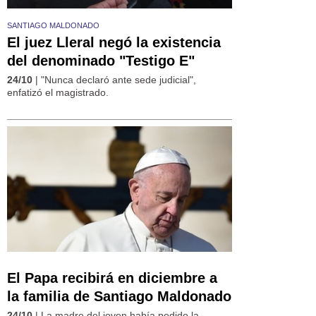
SANTIAGO MALDONADO
El juez Lleral negó la existencia
del denominado "Testigo E"
24/10
| "Nunca declaró ante sede judicial",
enfatizó el magistrado.
El Papa recibirá en diciembre a
la familia de Santiago Maldonado
24/10
| La madre del joven había pedido la