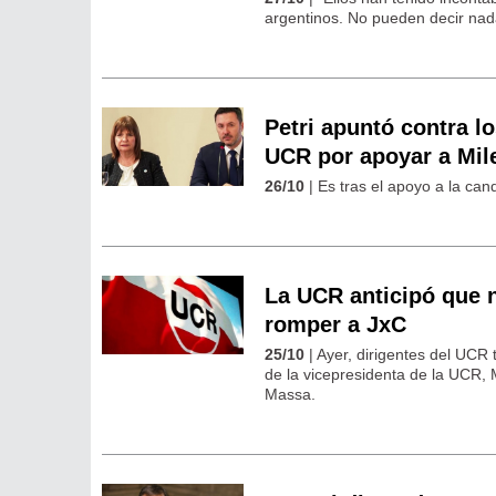
argentinos. No pueden decir nada
Petri apuntó contra l
UCR por apoyar a Mil
26/10
| Es tras el apoyo a la can
La UCR anticipó que n
romper a JxC
25/10
| Ayer, dirigentes del UCR
de la vicepresidenta de la UCR, 
Massa.