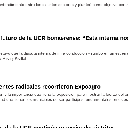
entendimiento entre los distintos sectores y planteó como objetivo centr
 futuro de la UCR bonaerense: “Esta interna no
stuvo que la disputa interna definirá conducción y rumbo en un escena
Milei y Kicillof.
entes radicales recorrieron Expoagro
ón y la importancia que tiene la exposición para mostrar la fuerza del
lidad que tienen los municipios de ser partícipes fundamentales en esto
s de la UCR continúa recorriendo distritos