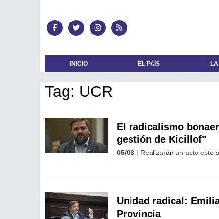
INICIO
EL PAÍS
LA
Tag: UCR
El radicalismo bonaer
gestión de Kicillof"
05/08
| Realizarán un acto este 
Unidad radical: Emili
Provincia