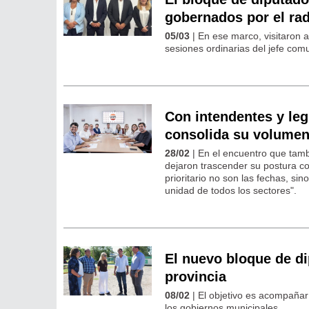
gobernados por el ra
05/03
| En ese marco, visitaron
sesiones ordinarias del jefe com
Con intendentes y leg
consolida su volumen 
28/02
| En el encuentro que tamb
dejaron trascender su postura co
prioritario no son las fechas, sin
unidad de todos los sectores".
El nuevo bloque de di
provincia
08/02
| El objetivo es acompañar 
los gobiernos municipales