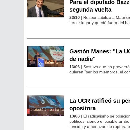
Para el diputado Bazz
segunda vuelta
23/10
| Responsabilizó a Mauricio
tercer lugar y quedó fuera del ba
Gastón Manes: "La UC
de nadie"
13/06
| Sostuvo que no proveerán 
quieren "ser los miembros, el co
La UCR ratificó su per
opositora
13/06
| El radicalismo se posicio
políticos, siendo el posible arri
tensión y amenazas de ruptura 