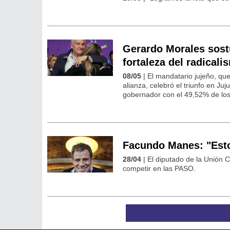
Gerardo Morales sostu
fortaleza del radicali
08/05
| El mandatario jujeño, qu
alianza, celebró el triunfo en Ju
gobernador con el 49,52% de los
Facundo Manes: "Esto
28/04
| El diputado de la Unión C
competir en las PASO.