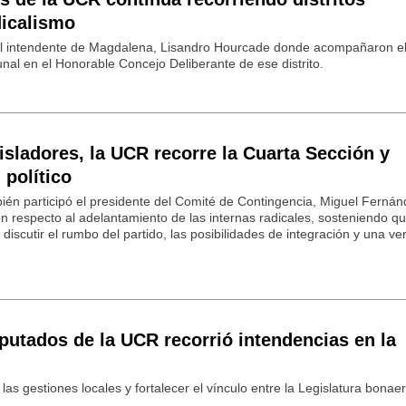
dicalismo
 al intendente de Magdalena, Lisandro Hourcade donde acompañaron el 
unal en el Honorable Concejo Deliberante de ese distrito.
isladores, la UCR recorre la Cuarta Sección y
político
ién participó el presidente del Comité de Contingencia, Miguel Fernán
n respecto al adelantamiento de las internas radicales, sosteniendo qu
o discutir el rumbo del partido, las posibilidades de integración y una v
putados de la UCR recorrió intendencias en la
las gestiones locales y fortalecer el vínculo entre la Legislatura bonae