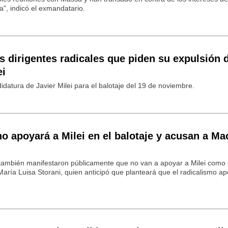
", indicó el exmandatario.
os dirigentes radicales que piden su expulsión d
ei
didatura de Javier Milei para el balotaje del 19 de noviembre.
o apoyará a Milei en el balotaje y acusan a Ma
 también manifestaron públicamente que no van a apoyar a Milei como 
María Luisa Storani, quien anticipó que planteará que el radicalismo a