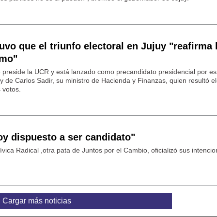
vo que el triunfo electoral en Jujuy "reafirma 
smo"
e preside la UCR y está lanzado como precandidato presidencial por e
juy de Carlos Sadir, su ministro de Hacienda y Finanzas, quien resultó e
 votos.
y dispuesto a ser candidato"
ívica Radical ,otra pata de Juntos por el Cambio, oficializó sus intenci
Cargar más noticias