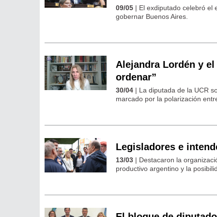
09/05
| El exdiputado celebró el 
gobernar Buenos Aires.
Alejandra Lordén y el
ordenar”
30/04
| La diputada de la UCR so
marcado por la polarización entre 
Legisladores e intend
13/03
| Destacaron la organizaci
productivo argentino y la posibi
El bloque de diputado