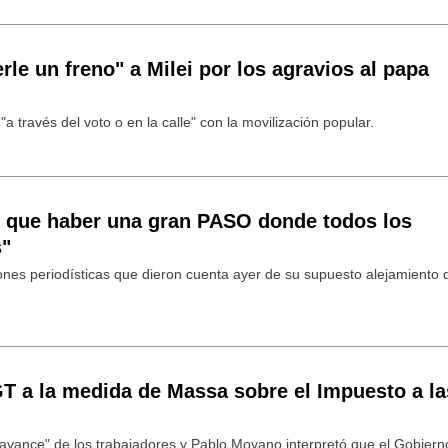
le un freno" a Milei por los agravios al papa
a través del voto o en la calle" con la movilización popular.
 que haber una gran PASO donde todos los
s"
ones periodísticas que dieron cuenta ayer de su supuesto alejamiento 
T a la medida de Massa sobre el Impuesto a la
avance" de los trabajadores y Pablo Moyano interpretó que el Gobierno