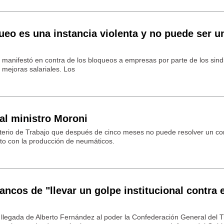
ueo es una instancia violenta y no puede ser u
e manifestó en contra de los bloqueos a empresas por parte de los sind
mejoras salariales. Los
al ministro Moroni
erio de Trabajo que después de cinco meses no puede resolver un conf
licto con la producción de neumáticos.
ncos de "llevar un golpe institucional contra e
 llegada de Alberto Fernández al poder la Confederación General del T