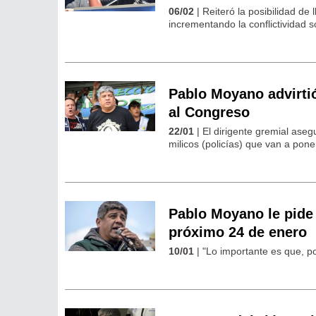
06/02
| Reiteró la posibilidad de
incrementando la conflictividad so
Pablo Moyano advirtió
al Congreso
22/01
| El dirigente gremial aseg
milicos (policías) que van a poner
Pablo Moyano le pide 
próximo 24 de enero
10/01
| "Lo importante es que, p