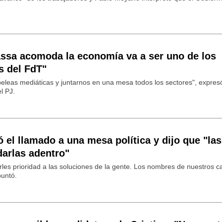
ssa acomoda la economía va a ser uno de los
s del FdT"
 peleas mediáticas y juntarnos en una mesa todos los sectores", expres
l PJ.
el llamado a una mesa política y dijo que "las
darlas adentro"
rles prioridad a las soluciones de la gente. Los nombres de nuestros c
puntó.