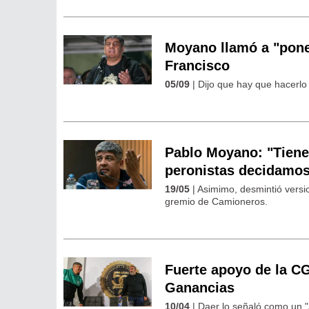
Moyano llamó a "poner
Francisco
05/09
| Dijo que hay que hacerlo "
Pablo Moyano: "Tiene
peronistas decidamo
19/05
| Asimimo, desmintió versi
gremio de Camioneros.
Fuerte apoyo de la CG
Ganancias
10/04
| Daer lo señaló como un "