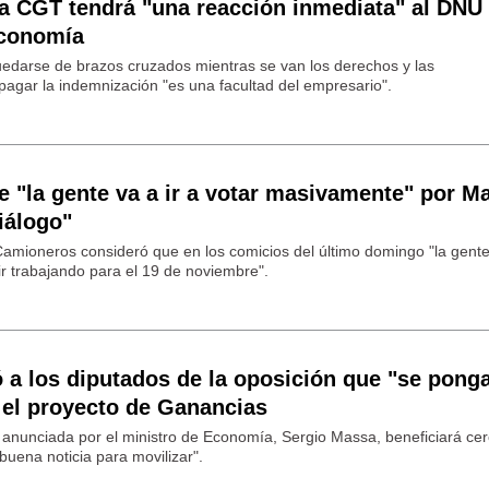
la CGT tendrá "una reacción inmediata" al DNU
economía
uedarse de brazos cruzados mientras se van los derechos y las
pagar la indemnización "es una facultad del empresario".
 "la gente va a ir a votar masivamente" por M
iálogo"
 Camioneros consideró que en los comicios del último domingo "la gent
r trabajando para el 19 de noviembre".
 a los diputados de la oposición que "se pong
 el proyecto de Ganancias
anunciada por el ministro de Economía, Sergio Massa, beneficiará cer
buena noticia para movilizar".