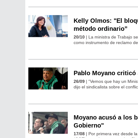
Kelly Olmos: "El bloq
método ordinario”
20/10
| La ministra de Trabajo s
como instrumento de reclamo de 
Pablo Moyano criticó 
26/09
| “Vemos que hay un Minist
dijo el sindicalista sobre el conf
Moyano acusó a los ba
Gobierno"
17/08
| Por primera vez desde la