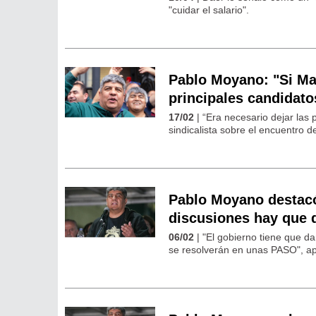
"cuidar el salario".
Pablo Moyano: "Si Ma
principales candidato
17/02
| “Era necesario dejar las
sindicalista sobre el encuentro de
Pablo Moyano destacó 
discusiones hay que 
06/02
| "El gobierno tiene que da
se resolverán en unas PASO", a