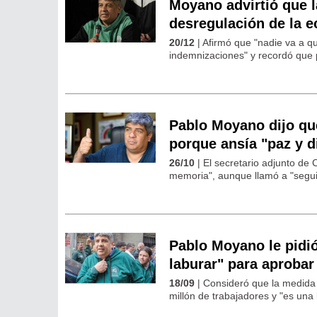
Moyano advirtió que 
desregulación de la 
20/12
| Afirmó que "nadie va a q
indemnizaciones" y recordó que 
Pablo Moyano dijo que
porque ansía "paz y d
26/10
| El secretario adjunto de
memoria", aunque llamó a "segui
Pablo Moyano le pidió
laburar" para aprobar
18/09
| Consideró que la medida 
millón de trabajadores y "es una 