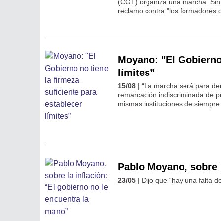
(CGT) organiza una marcha. Sin
reclamo contra "los formadores d
Moyano: "El Gobierno 
límites”
15/08
| “La marcha será para den
remarcación indiscriminada de pr
mismas instituciones de siempre 
Pablo Moyano, sobre l
23/05
| Dijo que “hay una falta d