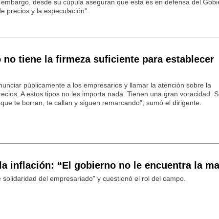
 embargo, desde su cúpula aseguran que esta es en defensa del Gobi
e precios y la especulación".
no tiene la firmeza suficiente para establecer
unciar públicamente a los empresarios y llamar la atención sobre la
ecios. A estos tipos no les importa nada. Tienen una gran voracidad. S
que te borran, te callan y siguen remarcando”, sumó el dirigente.
a inflación: “El gobierno no le encuentra la m
e solidaridad del empresariado” y cuestionó el rol del campo.