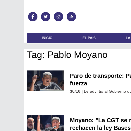
INICIO
EL PAÍS
LA
Tag: Pablo Moyano
Paro de transporte: 
fuerza
30/10
| Le advirtió al Gobierno q
Moyano: "La CGT se r
rechacen la ley Bases