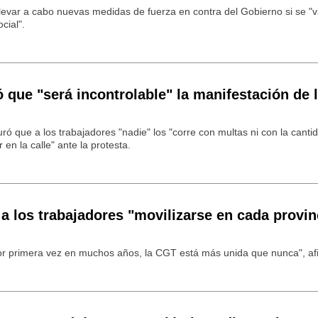
 llevar a cabo nuevas medidas de fuerza en contra del Gobierno si se "
cial".
 que "será incontrolable" la manifestación de
uró que a los trabajadores "nadie" los "corre con multas ni con la canti
 en la calle" ante la protesta.
a los trabajadores "movilizarse en cada provin
or primera vez en muchos años, la CGT está más unida que nunca", af