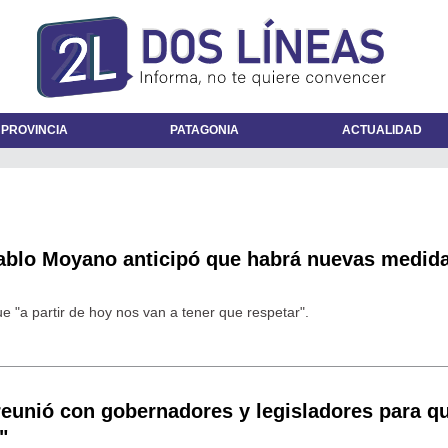
 PROVINCIA
PATAGONIA
ACTUALIDAD
Pablo Moyano anticipó que habrá nuevas medid
ue "a partir de hoy nos van a tener que respetar".
eunió con gobernadores y legisladores para q
"