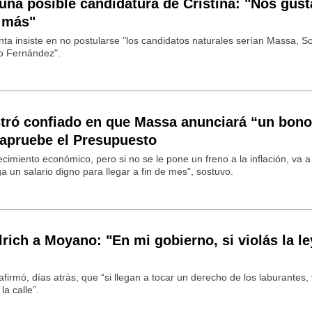
na posible candidatura de Cristina: "Nos gust
 más"
enta insiste en no postularse "los candidatos naturales serían Massa, Sci
to Fernández".
ró confiado en que Massa anunciará “un bono
 apruebe el Presupuesto
cimiento económico, pero si no se le pone un freno a la inflación, va 
 un salario digno para llegar a fin de mes", sostuvo.
lrich a Moyano: "En mi gobierno, si violás la le
 afirmó, días atrás, que “si llegan a tocar un derecho de los laburantes
a calle”.