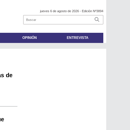
jueves 6 de agosto de 2026
- Edición Nº3894
OPINIÓN
ENTREVISTA
as de
ue