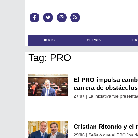
INICIO
EL PAÍS
LA
Tag: PRO
El PRO impulsa cambio
carrera de obstáculos
27/07
| La iniciativa fue presen
Cristian Ritondo y el
29/06
| Señaló que el PRO "ha de