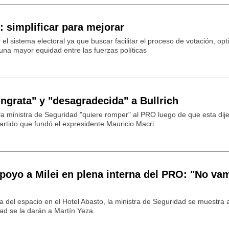
: simplificar para mejorar
el sistema electoral ya que buscar facilitar el proceso de votación, opt
 una mayor equidad entre las fuerzas políticas
ingrata" y "desagradecida" a Bullrich
la ministra de Seguridad "quiere romper" al PRO luego de que esta dij
artido que fundó el expresidente Mauricio Macri.
apoyo a Milei en plena interna del PRO: "No va
a del espacio en el Hotel Abasto, la ministra de Seguridad se muestra 
dad se la darán a Martín Yeza.