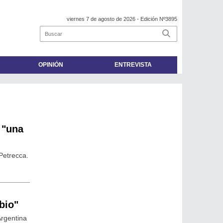
viernes 7 de agosto de 2026
- Edición Nº3895
OPINIÓN
ENTREVISTA
 "una
Petrecca.
bio"
Argentina