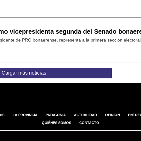
omo vicepresidenta segunda del Senado bonaer
residente de PRO bonaerense, representa a la primera sección electoral
Cargar más noticias
AÍS
LA PROVINCIA
PATAGONIA
ACTUALIDAD
OPINIÓN
ENTREV
QUIÉNES SOMOS
CONTACTO