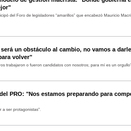
jor"
ticipó del Foro de legisladores “amarillos” que encabezó Mauricio Macri
 será un obstáculo al cambio, no vamos a darl
para volver"
ros trabajaron o fueron candidatos con nosotros; para mí es un orgullo"
o del PRO: "Nos estamos preparando para compe
 a ser protagonistas".