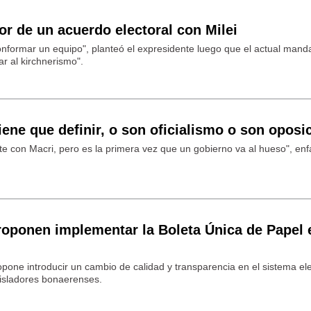
or de un acuerdo electoral con Milei
nformar un equipo", planteó el expresidente luego que el actual manda
ar al kirchnerismo".
iene que definir, o son oficialismo o son oposi
e con Macri, pero es la primera vez que un gobierno va al hueso", enfa
oponen implementar la Boleta Única de Papel 
ropone introducir un cambio de calidad y transparencia en el sistema ele
isladores bonaerenses.