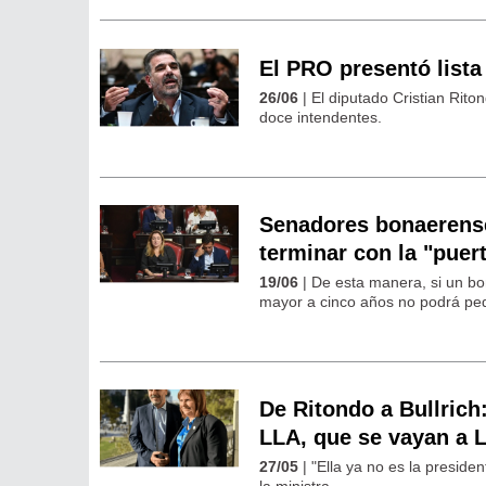
El PRO presentó lista
26/06
| El diputado Cristian Rito
doce intendentes.
Senadores bonaerense
terminar con la "puert
19/06
| De esta manera, si un b
mayor a cinco años no podrá pedi
De Ritondo a Bullrich
LLA, que se vayan a 
27/05
| "Ella ya no es la preside