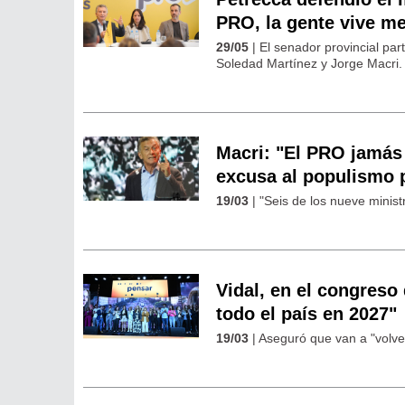
PRO, la gente vive me
29/05
| El senador provincial par
Soledad Martínez y Jorge Macri.
Macri: "El PRO jamás
excusa al populismo 
19/03
| "Seis de los nueve minist
Vidal, en el congres
todo el país en 2027"
19/03
| Aseguró que van a "volver