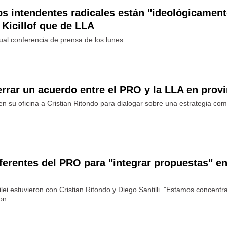
os intendentes radicales están "ideológicamen
Kicillof que de LLA
tual conferencia de prensa de los lunes.
rar un acuerdo entre el PRO y la LLA en provi
en su oficina a Cristian Ritondo para dialogar sobre una estrategia co
eferentes del PRO para "integrar propuestas" en
lei estuvieron con Cristian Ritondo y Diego Santilli. "Estamos concent
on.