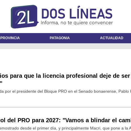
 PROVINCIA
PATAGONIA
ACTUALIDAD
s para que la licencia profesional deje de ser
"
tada por el presidente del Bloque PRO en el Senado bonaerense, Pablo 
 rol del PRO para 2027: "Vamos a blindar el cam
mostrado desde el primer día, y principalmente Macri, que pone a la 