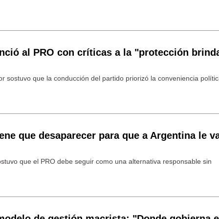
nció al PRO con críticas a la "protección brind
or sostuvo que la conducción del partido priorizó la conveniencia políti
tiene que desaparecer para que a Argentina le v
sostuvo que el PRO debe seguir como una alternativa responsable sin
modelo de gestión macrista: "Donde gobierna e