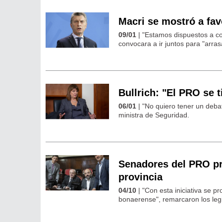
Macri se mostró a fav
09/01
| "Estamos dispuestos a co
convocara a ir juntos para "arras
Bullrich: "El PRO se t
06/01
| "No quiero tener un debat
ministra de Seguridad.
Senadores del PRO pr
provincia
04/10
| "Con esta iniciativa se p
bonaerense", remarcaron los leg