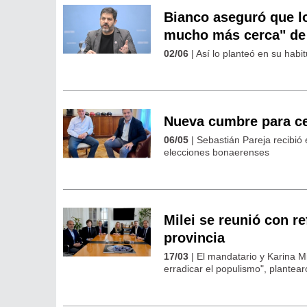
Bianco aseguró que l
mucho más cerca" de 
02/06
| Así lo planteó en su habi
Nueva cumbre para cer
06/05
| Sebastián Pareja recibió 
elecciones bonaerenses
Milei se reunió con r
provincia
17/03
| El mandatario y Karina Mi
erradicar el populismo", plantear