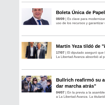
Boleta Única de Papel
08/09
| Es clave para modernizar 
uso de los recursos y garantizar
Martín Yeza tildó de "
17/07
| El diputado aseguró que 
La Libertad Avanza absorbió al p
Bullrich reafirmó su 
dar marcha atrás"
04/07
| En la previa a la asamble
a La Libertad Avanza. La titulari