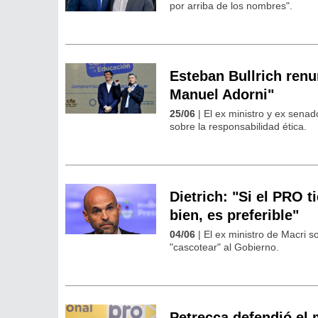
por arriba de los nombres".
Esteban Bullrich renu
Manuel Adorni"
25/06
| El ex ministro y ex senad
sobre la responsabilidad ética.
Dietrich: "Si el PRO 
bien, es preferible"
04/06
| El ex ministro de Macri 
"cascotear" al Gobierno.
Petrecca defendió el 