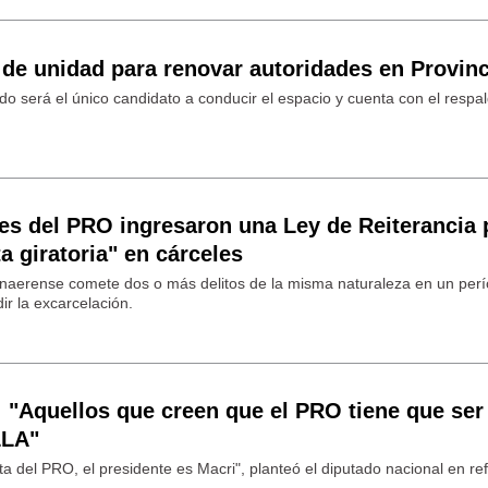
 de unidad para renovar autoridades en Provinc
ndo será el único candidato a conducir el espacio y cuenta con el respa
s del PRO ingresaron una Ley de Reiterancia 
a giratoria" en cárceles
onaerense comete dos o más delitos de la misma naturaleza en un per
r la excarcelación.
: "Aquellos que creen que el PRO tiene que ser
LLA"
nta del PRO, el presidente es Macri", planteó el diputado nacional en re