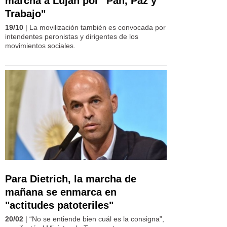
marcha a Luján por "Pan, Paz y
Trabajo"
19/10
| La movilización también es convocada por
intendentes peronistas y dirigentes de los
movimientos sociales.
Para Dietrich, la marcha de
mañana se enmarca en
"actitudes patoteriles"
20/02
| “No se entiende bien cuál es la consigna”,