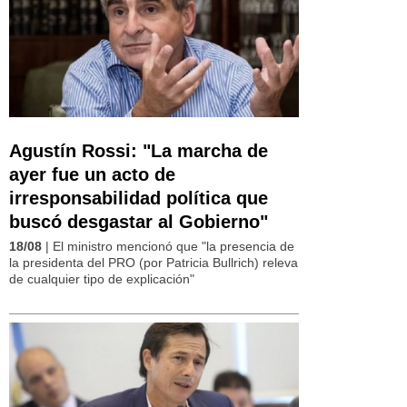
Agustín Rossi: "La marcha de
ayer fue un acto de
irresponsabilidad política que
buscó desgastar al Gobierno"
18/08
| El ministro mencionó que "la presencia de
la presidenta del PRO (por Patricia Bullrich) releva
de cualquier tipo de explicación"