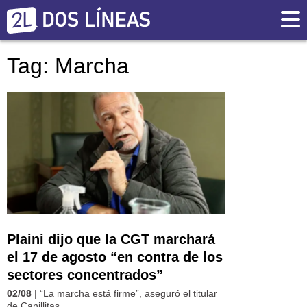
Tag: Marcha
Plaini dijo que la CGT marchará
el 17 de agosto “en contra de los
sectores concentrados”
02/08
| “La marcha está firme”, aseguró el titular
de Canillitas.