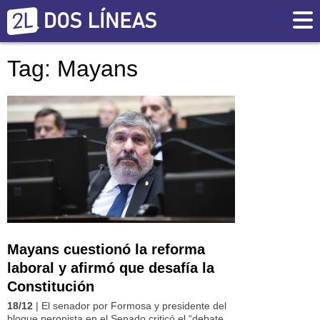
Tag: Mayans
Mayans cuestionó la reforma
laboral y afirmó que desafía la
Constitución
18/12
| El senador por Formosa y presidente del
bloque peronista en el Senado criticó el “debate