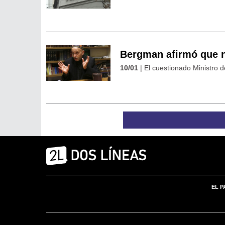
Bergman afirmó que n
10/01
| El cuestionado Ministro d
EL P