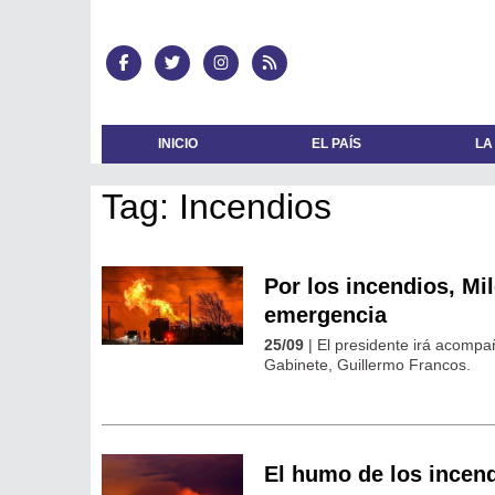
INICIO
EL PAÍS
LA
Tag: Incendios
Por los incendios, Mi
emergencia
25/09
| El presidente irá acompañ
Gabinete, Guillermo Francos.
El humo de los incend