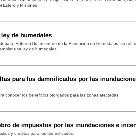
l Estero y Misiones
 ley de humedales
 debate, Roberto Bo, miembro de la Fundación de Humedales, se refirió
templar una ley de humedales
tas para los damnificados por las inundacione
drá conocer los beneficios otorgados para las zonas afectadas.
bro de impuestos por las inundaciones e ince
dios y créditos para los damnificados.