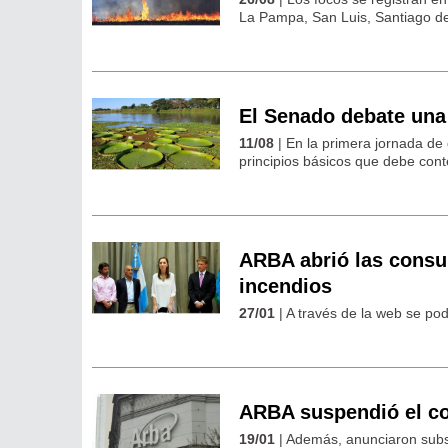
La Pampa, San Luis, Santiago de
El Senado debate una
11/08
| En la primera jornada de
principios básicos que debe con
ARBA abrió las consul
incendios
27/01
| A través de la web se po
ARBA suspendió el co
19/01
| Además, anunciaron subsi