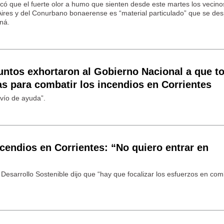
icó que el fuerte olor a humo que sienten desde este martes los vecino
ires y del Conurbano bonaerense es “material particulado” que se de
aná.
Juntos exhortaron al Gobierno Nacional a que 
s para combatir los incendios en Corrientes
nvío de ayuda”.
cendios en Corrientes: “No quiero entrar en
 Desarrollo Sostenible dijo que “hay que focalizar los esfuerzos en comb