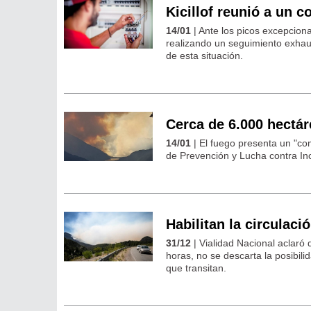
Kicillof reunió a un c
14/01
| Ante los picos excepcion
realizando un seguimiento exha
de esta situación.
Cerca de 6.000 hectár
14/01
| El fuego presenta un "co
de Prevención y Lucha contra Inc
Habilitan la circulaci
31/12
| Vialidad Nacional aclaró
horas, no se descarta la posibil
que transitan.