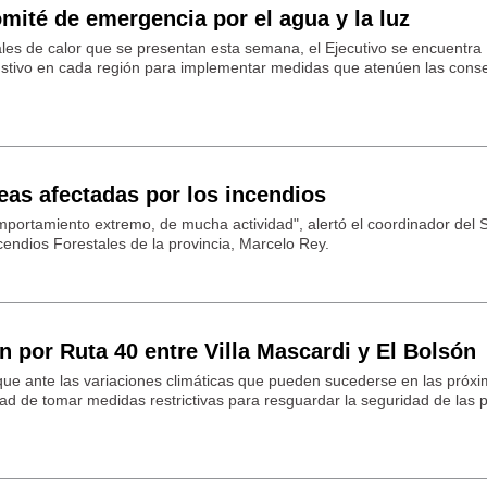
omité de emergencia por el agua y la luz
ales de calor que se presentan esta semana, el Ejecutivo se encuentra
ustivo en cada región para implementar medidas que atenúen las cons
eas afectadas por los incendios
mportamiento extremo, de mucha actividad", alertó el coordinador del S
endios Forestales de la provincia, Marcelo Rey.
ón por Ruta 40 entre Villa Mascardi y El Bolsón
 que ante las variaciones climáticas que pueden sucederse en las próx
idad de tomar medidas restrictivas para resguardar la seguridad de las