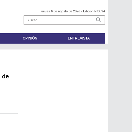
jueves 6 de agosto de 2026
- Edición Nº3894
OPINIÓN
ENTREVISTA
o de
e