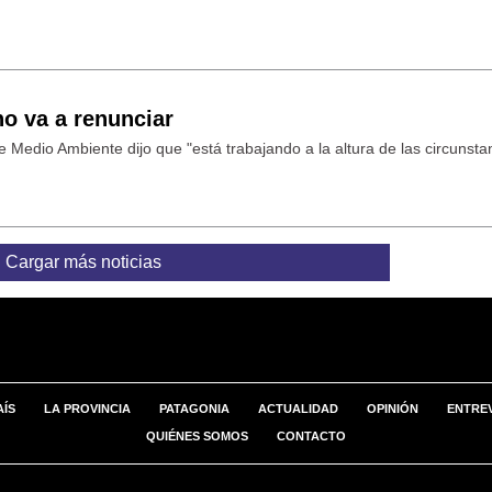
o va a renunciar
e Medio Ambiente dijo que "está trabajando a la altura de las circunsta
Cargar más noticias
AÍS
LA PROVINCIA
PATAGONIA
ACTUALIDAD
OPINIÓN
ENTREV
QUIÉNES SOMOS
CONTACTO