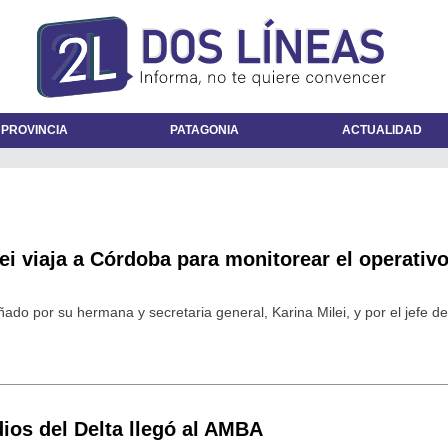
 PROVINCIA
PATAGONIA
ACTUALIDAD
lei viaja a Córdoba para monitorear el operativ
ado por su hermana y secretaria general, Karina Milei, y por el jefe d
ios del Delta llegó al AMBA