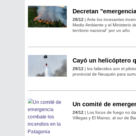
Decretan "emergencia 
29/12
| Ante los incesantes incen
Medio Ambiente y el Ministerio d
territorio nacional” por un año.
Cayó un helicóptero 
29/12
| los fallecidos son el pilo
provincial de Neuquén para suma
Un comité de emergen
24/12
| Los focos de fuego no da
Villegas y El Manso, al sur de B