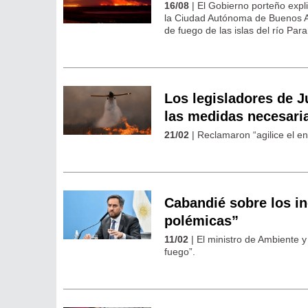
16/08
| El Gobierno porteño expl
la Ciudad Autónoma de Buenos A
de fuego de las islas del río Par
Los legisladores de 
las medidas necesaria
21/02
| Reclamaron “agilice el e
Cabandié sobre los in
polémicas”
11/02
| El ministro de Ambiente y
fuego”.