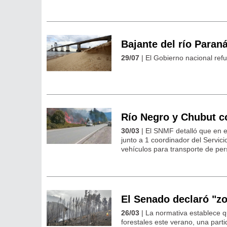
Bajante del río Paran
29/07
| El Gobierno nacional refu
Río Negro y Chubut c
30/03
| El SNMF detalló que en 
junto a 1 coordinador del Servic
vehículos para transporte de pers
El Senado declaró "z
26/03
| La normativa establece q
forestales este verano, una parti