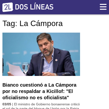
Tag: La Cámpora
Bianco cuestionó a La Cámpora
por no respaldar a Kicillof: "El
oficialismo no es oficialista"
03/05
| El ministro de Gobierno bonaerense criticó
el rol de la parte del bloque de Unión por la Patria