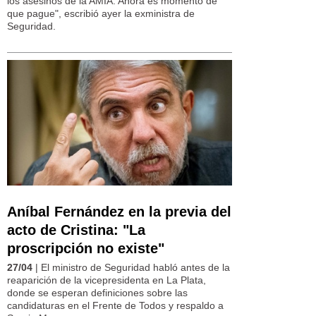
los asesinos de la AMIA. Ahora es momento de
que pague", escribió ayer la exministra de
Seguridad.
Aníbal Fernández en la previa del
acto de Cristina: "La
proscripción no existe"
27/04
| El ministro de Seguridad habló antes de la
reaparición de la vicepresidenta en La Plata,
donde se esperan definiciones sobre las
candidaturas en el Frente de Todos y respaldo a