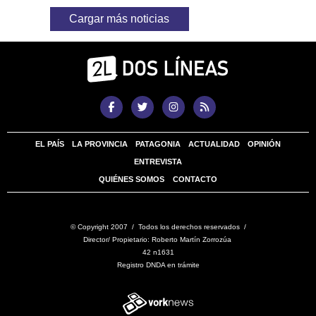
Cargar más noticias
EL PAÍS
LA PROVINCIA
PATAGONIA
ACTUALIDAD
OPINIÓN
ENTREVISTA
QUIÉNES SOMOS
CONTACTO
© Copyright 2007 / Todos los derechos reservados /
Director/ Propietario: Roberto Martín Zorrozúa
42 n1631
Registro DNDA en trámite