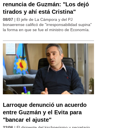
renuncia de Guzmán: "Los dejó
tirados y ahí está Cristina"
08/07
| El jefe de La Cámpora y del PJ
bonaerense calificó de "irresponsabilidad supina"
la forma en que se fue el ministro de Economía.
Larroque denunció un acuerdo
entre Guzmán y el Evita para
"bancar el ajuste"
22/06
| El dirigente del kirchnerismo y secretario