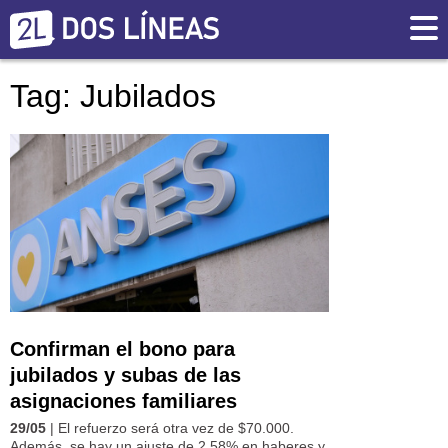
Tag: Jubilados
Confirman el bono para
jubilados y subas de las
asignaciones familiares
29/05
| El refuerzo será otra vez de $70.000.
Además, se hay un ajuste de 2,58% en haberes y