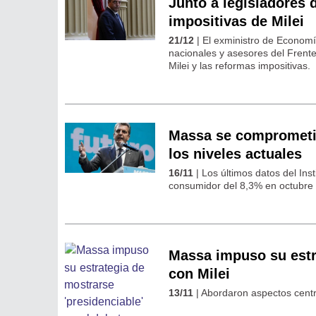
Junto a legisladores 
impositivas de Milei
21/12
| El exministro de Economí
nacionales y asesores del Frent
Milei y las reformas impositivas.
Massa se comprometió
los niveles actuales
16/11
| Los últimos datos del Ins
consumidor del 8,3% en octubre 
Massa impuso su estra
con Milei
13/11
| Abordaron aspectos centr