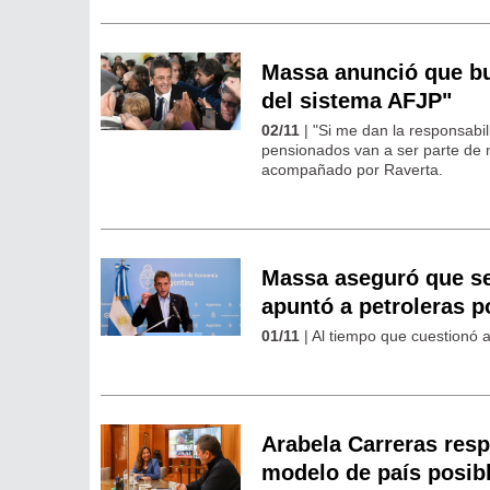
Massa anunció que bus
del sistema AFJP"
02/11
| "Si me dan la responsabi
pensionados van a ser parte de m
acompañado por Raverta.
Massa aseguró que se
apuntó a petroleras po
01/11
| Al tiempo que cuestionó a 
Arabela Carreras res
modelo de país posib