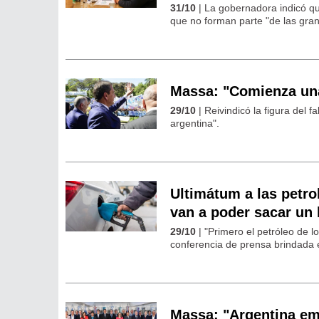
31/10
| La gobernadora indicó que
que no forman parte "de las gran
Massa: "Comienza una
29/10
| Reivindicó la figura del f
argentina".
Ultimátum a las petrol
van a poder sacar un
29/10
| "Primero el petróleo de l
conferencia de prensa brindada 
Massa: "Argentina em