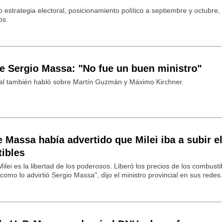
 estrategia electoral, posicionamiento político a septiembre y octubre,
os.
e Sergio Massa: "No fue un buen ministro"
nal también habló sobre Martín Guzmán y Máximo Kirchner.
 Massa había advertido que Milei iba a subir e
tibles
ilei es la libertad de los poderosos. Liberó los precios de los combusti
l como lo advirtió Sergio Massa", dijo el ministro provincial en sus redes