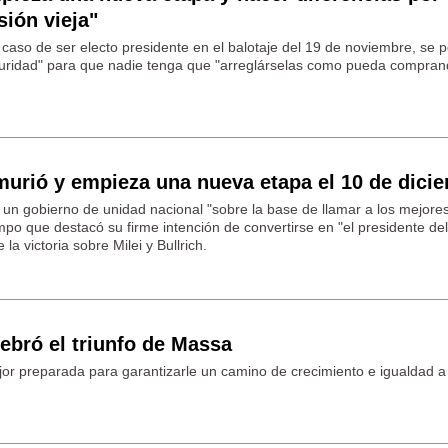
sión vieja"
caso de ser electo presidente en el balotaje del 19 de noviembre, se p
seguridad" para que nadie tenga que "arreglárselas como pueda compra
murió y empieza una nueva etapa el 10 de dici
un gobierno de unidad nacional "sobre la base de llamar a los mejores
iempo que destacó su firme intención de convertirse en "el presidente del
a victoria sobre Milei y Bullrich.
ebró el triunfo de Massa
jor preparada para garantizarle un camino de crecimiento e igualdad a