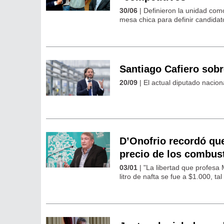
30/06
| Definieron la unidad como
mesa chica para definir candidat
Santiago Cafiero sobr
20/09
| El actual diputado nacio
D’Onofrio recordó que
precio de los combus
03/01
| "La libertad que profesa M
litro de nafta se fue a $1.000, ta