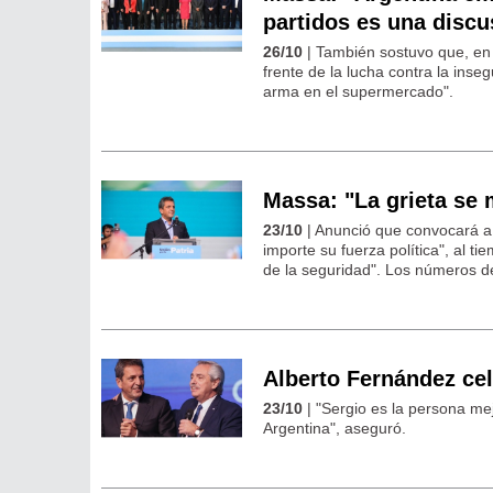
partidos es una discu
26/10
| También sostuvo que, en 
frente de la lucha contra la in
arma en el supermercado".
Massa: "La grieta se 
23/10
| Anunció que convocará a 
importe su fuerza política", al t
de la seguridad". Los números de l
Alberto Fernández cel
23/10
| "Sergio es la persona me
Argentina", aseguró.