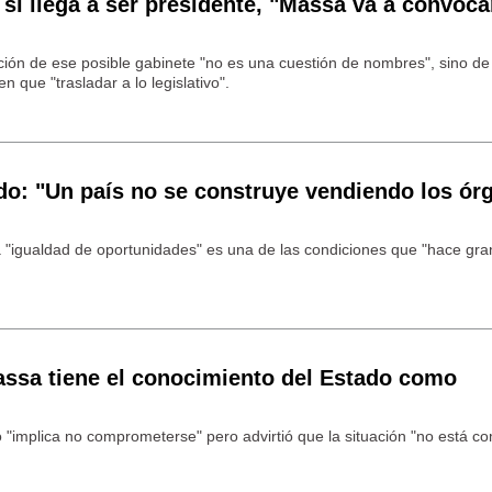
 si llega a ser presidente, "Massa va a convoca
ión de ese posible gabinete "no es una cuestión de nombres", sino de
 que "trasladar a lo legislativo".
o: "Un país no se construye vendiendo los ór
a "igualdad de oportunidades" es una de las condiciones que "hace gra
ssa tiene el conocimiento del Estado como
o "implica no comprometerse" pero advirtió que la situación "no está c