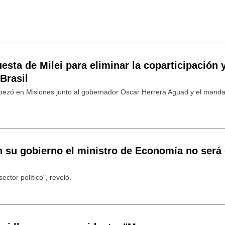
esta de Milei para eliminar la coparticipación 
Brasil
bezó en Misiones junto al gobernador Oscar Herrera Aguad y el manda
 su gobierno el ministro de Economía no será
ector político", reveló.