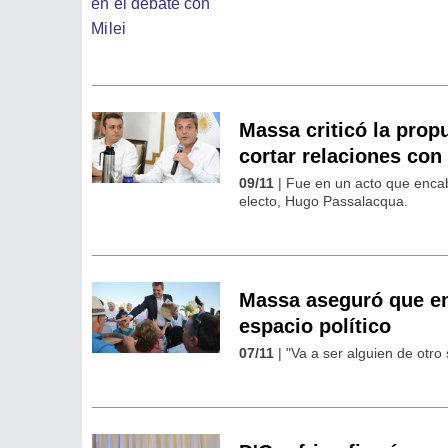
Massa criticó la propu
cortar relaciones con 
09/11
| Fue en un acto que enca
electo, Hugo Passalacqua.
Massa aseguró que en
espacio político
07/11
| "Va a ser alguien de otro s