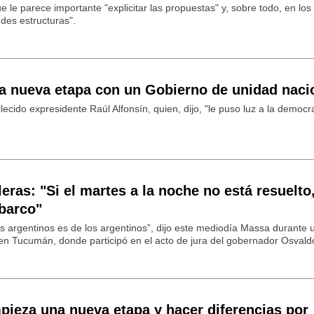
 le parece importante "explicitar las propuestas" y, sobre todo, en los
des estructuras".
 nueva etapa con un Gobierno de unidad naci
allecido expresidente Raúl Alfonsín, quien, dijo, "le puso luz a la democr
eras: "Si el martes a la noche no está resuelto
 barco"
os argentinos es de los argentinos”, dijo este mediodía Massa durante 
en Tucumán, donde participó en el acto de jura del gobernador Osvald
pieza una nueva etapa y hacer diferencias por