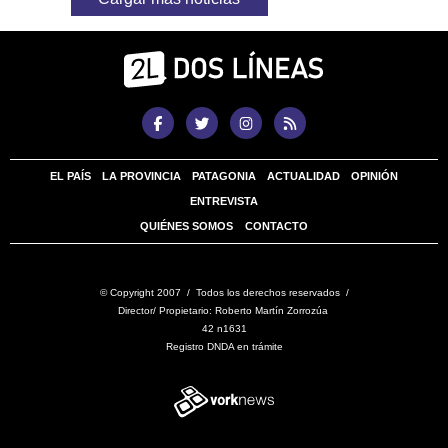
EL PAÍS
LA PROVINCIA
PATAGONIA
ACTUALIDAD
OPINIÓN
ENTREVISTA
QUIÉNES SOMOS
CONTACTO
© Copyright 2007 / Todos los derechos reservados /
Director/ Propietario: Roberto Martín Zorrozúa
42 n1631
Registro DNDA en trámite