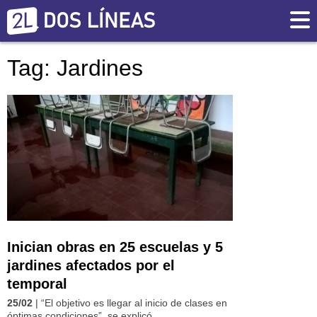
Tag: Jardines
Inician obras en 25 escuelas y 5
jardines afectados por el
temporal
25/02
| “El objetivo es llegar al inicio de clases en
óptimas condiciones”, se explicó.