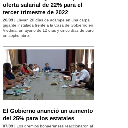
oferta salarial de 22% para el
tercer trimestre de 2022
20/09
| Llevan 20 días de acampe en una carpa
gigante instalada frente a la Casa de Gobierno en
Viedma, un ayuno de 12 días y cinco días de paro
en septiembre.
El Gobierno anunció un aumento
del 25% para los estatales
07/09
| Los gremios bonaerenses reaccionaron al