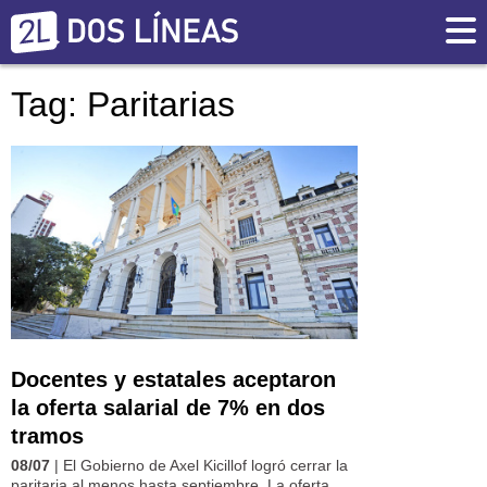
Tag: Paritarias
Docentes y estatales aceptaron
la oferta salarial de 7% en dos
tramos
08/07
| El Gobierno de Axel Kicillof logró cerrar la
paritaria al menos hasta septiembre. La oferta