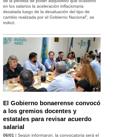
de la pérdida de poder adquisitivo que ocasionó
en los salarios la aceleración inflacionaria
desatada luego de la devaluación del tipo de
cambio realizada por el Gobierno Nacional", se
indicó.
El Gobierno bonaerense convocó
a los gremios docentes y
estatales para revisar acuerdo
salarial
06/01
| Según informaron, la convocatoria será el