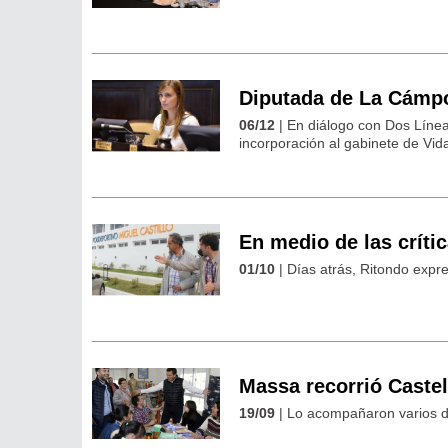
Diputada de La Cámpor
06/12
| En diálogo con Dos Líne
incorporación al gabinete de Vida
En medio de las crític
01/10
| Días atrás, Ritondo expre
Massa recorrió Castel
19/09
| Lo acompañaron varios d