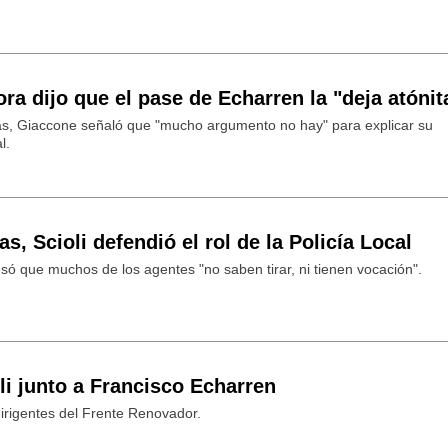
a dijo que el pase de Echarren la "deja atónit
as, Giaccone señaló que "mucho argumento no hay" para explicar su
l.
as, Scioli defendió el rol de la Policía Local
só que muchos de los agentes "no saben tirar, ni tienen vocación".
li junto a Francisco Echarren
irigentes del Frente Renovador.