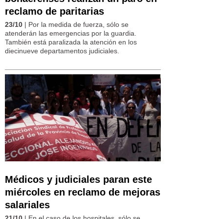
reclamo de paritarias
23/10
| Por la medida de fuerza, sólo se
atenderán las emergencias por la guardia.
También está paralizada la atención en los
diecinueve departamentos judiciales.
Médicos y judiciales paran este
miércoles en reclamo de mejoras
salariales
21/10
| En el caso de los hospitales, sólo se