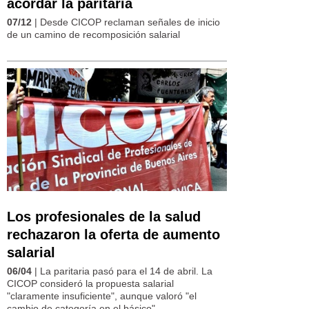
acordar la paritaria
07/12
| Desde CICOP reclaman señales de inicio
de un camino de recomposición salarial
Los profesionales de la salud
rechazaron la oferta de aumento
salarial
06/04
| La paritaria pasó para el 14 de abril. La
CICOP consideró la propuesta salarial
"claramente insuficiente", aunque valoró "el
cambio de categoría en el básico".