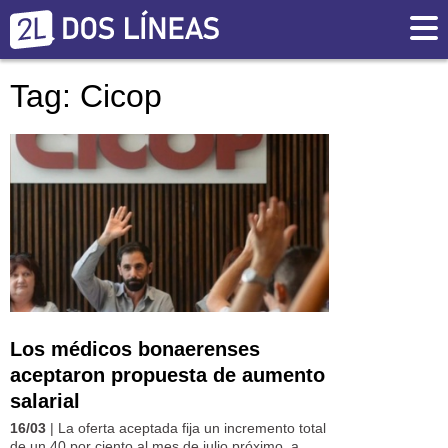
Tag: Cicop
Los médicos bonaerenses
aceptaron propuesta de aumento
salarial
16/03
| La oferta aceptada fija un incremento total
de un 40 por ciento al mes de julio próximo, a