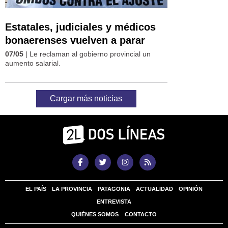
Estatales, judiciales y médicos
bonaerenses vuelven a parar
07/05
| Le reclaman al gobierno provincial un
aumento salarial.
Cargar más noticias
EL PAÍS
LA PROVINCIA
PATAGONIA
ACTUALIDAD
OPINIÓN
ENTREVISTA
QUIÉNES SOMOS
CONTACTO