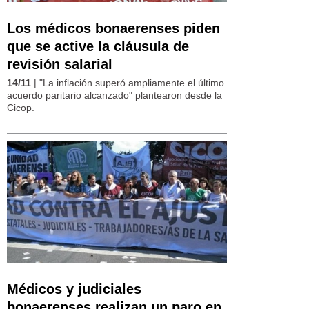
Los médicos bonaerenses piden
que se active la cláusula de
revisión salarial
14/11
| "La inflación superó ampliamente el último
acuerdo paritario alcanzado" plantearon desde la
Cicop.
Médicos y judiciales
bonaerenses realizan un paro en