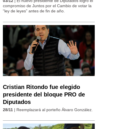
03/12
| El nuevo presidente de Diputados logró el
compromiso de Juntos por el Cambio de votar la
“ley de leyes” antes de fin de año.
Cristian Ritondo fue elegido
presidente del bloque PRO de
Diputados
28/11
| Reemplazará al porteño Álvaro González.