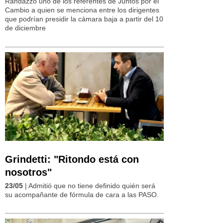
Randazzo uno de los referentes de Juntos por el
Cambio a quien se menciona entre los dirigentes
que podrían presidir la cámara baja a partir del 10
de diciembre
Grindetti: "Ritondo está con
nosotros"
23/05
| Admitió que no tiene definido quién será
su acompañante de fórmula de cara a las PASO.