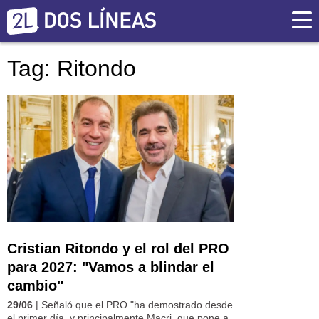
Tag: Ritondo
Cristian Ritondo y el rol del PRO
para 2027: "Vamos a blindar el
cambio"
29/06
| Señaló que el PRO "ha demostrado desde
el primer día, y principalmente Macri, que pone a