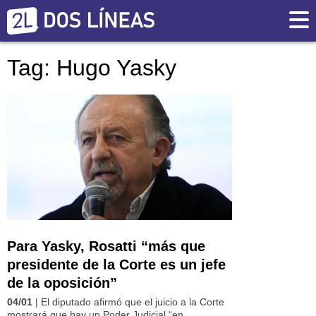
Tag: Hugo Yasky
Para Yasky, Rosatti “más que
presidente de la Corte es un jefe
de la oposición”
04/01
| El diputado afirmó que el juicio a la Corte
mostrará que hay un Poder Judicial “en