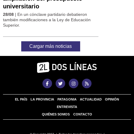
universitario
28/08
| En un cónclave partidario debatieron
también modificaciones a la Ley de Educación
Superior.
Cargar más noticias
EL PAÍS
LA PROVINCIA
PATAGONIA
ACTUALIDAD
OPINIÓN
ENTREVISTA
QUIÉNES SOMOS
CONTACTO