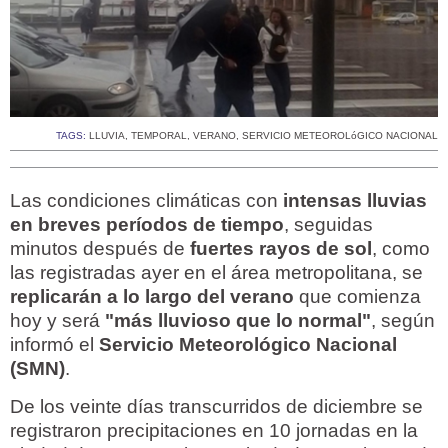
TAGS:
LLUVIA
,
TEMPORAL
,
VERANO
,
SERVICIO METEOROLóGICO NACIONAL
Las condiciones climáticas con
intensas lluvias
en breves períodos de tiempo
, seguidas
minutos después de
fuertes rayos de sol
, como
las registradas ayer en el área metropolitana, se
replicarán a lo largo del verano
que comienza
hoy y será
"más lluvioso que lo normal"
, según
informó el
Servicio Meteorológico Nacional
(SMN)
.
De los veinte días transcurridos de diciembre se
registraron precipitaciones en 10 jornadas en la