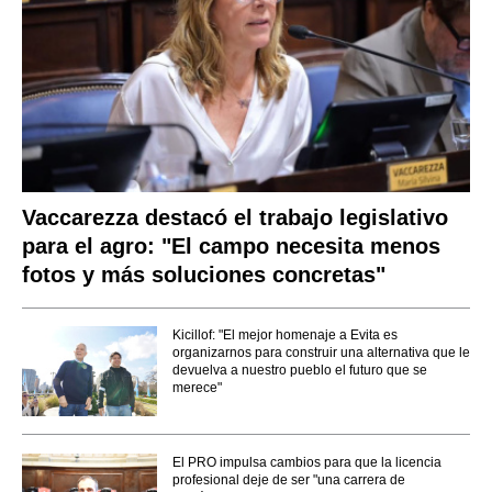
Vaccarezza destacó el trabajo legislativo
para el agro: "El campo necesita menos
fotos y más soluciones concretas"
Kicillof: "El mejor homenaje a Evita es
organizarnos para construir una alternativa que le
devuelva a nuestro pueblo el futuro que se
merece"
El PRO impulsa cambios para que la licencia
profesional deje de ser "una carrera de