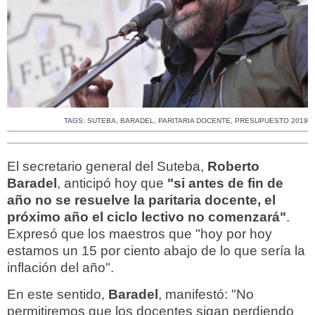
TAGS:
SUTEBA
,
BARADEL
,
PARITARIA DOCENTE
,
PRESUPUESTO 2019
El secretario general del Suteba,
Roberto
Baradel
, anticipó hoy que
"si antes de fin de
año no se resuelve la paritaria docente, el
próximo año el ciclo lectivo no comenzará"
.
Expresó que los maestros que "hoy por hoy
estamos un 15 por ciento abajo de lo que sería la
inflación del año".
En este sentido,
Baradel
, manifestó: "No
permitiremos que los docentes sigan perdiendo