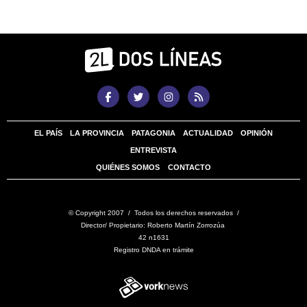
EL PAÍS
LA PROVINCIA
PATAGONIA
ACTUALIDAD
OPINIÓN
ENTREVISTA
QUIÉNES SOMOS
CONTACTO
© Copyright 2007 / Todos los derechos reservados /
Director/ Propietario: Roberto Martín Zorrozúa
42 n1631
Registro DNDA en trámite