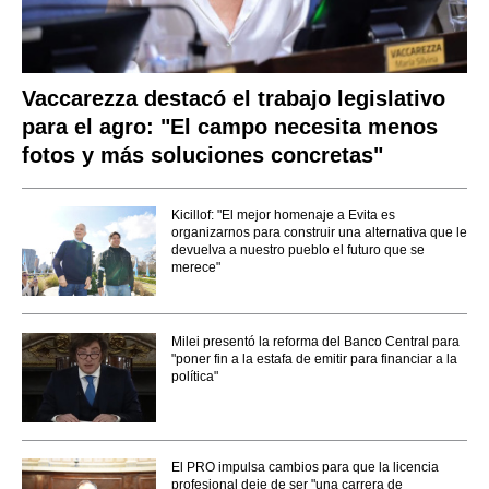
Vaccarezza destacó el trabajo legislativo
para el agro: "El campo necesita menos
fotos y más soluciones concretas"
Kicillof: "El mejor homenaje a Evita es
organizarnos para construir una alternativa que le
devuelva a nuestro pueblo el futuro que se
merece"
Milei presentó la reforma del Banco Central para
"poner fin a la estafa de emitir para financiar a la
política"
El PRO impulsa cambios para que la licencia
profesional deje de ser "una carrera de