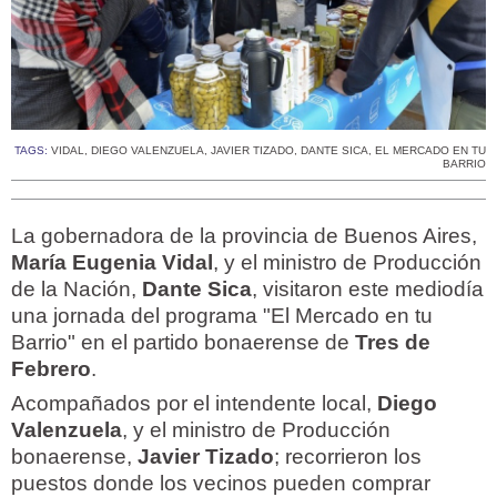
TAGS:
VIDAL
,
DIEGO VALENZUELA
,
JAVIER TIZADO
,
DANTE SICA
,
EL MERCADO EN TU
BARRIO
La gobernadora de la provincia de Buenos Aires,
María Eugenia Vidal
, y el ministro de Producción
de la Nación,
Dante Sica
, visitaron este mediodía
una jornada del programa "El Mercado en tu
Barrio" en el partido bonaerense de
Tres de
Febrero
.
Acompañados por el intendente local,
Diego
Valenzuela
, y el ministro de Producción
bonaerense,
Javier Tizado
; recorrieron los
puestos donde los vecinos pueden comprar