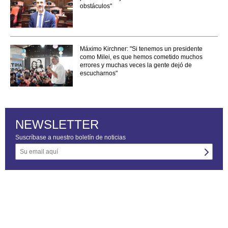
obstáculos"
Máximo Kirchner: "Si tenemos un presidente
como Milei, es que hemos cometido muchos
errores y muchas veces la gente dejó de
escucharnos"
NEWSLETTER
Suscríbase a nuestro boletín de noticias