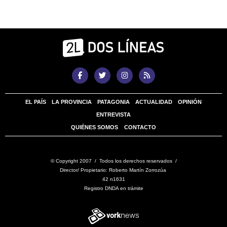
EL PAÍS
LA PROVINCIA
PATAGONIA
ACTUALIDAD
OPINIÓN
ENTREVISTA
QUIÉNES SOMOS
CONTACTO
© Copyright 2007 / Todos los derechos reservados /
Director/ Propietario: Roberto Martín Zorrozúa
42 n1631
Registro DNDA en trámite