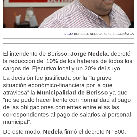
TAGS:
BERISSO
,
NEDELA
,
CRISIS ECONóMICA
El intendente de Berisso,
Jorge Nedela
, decretó
la reducción del 10% de los haberes de todos los
cargos del Ejecutivo local y un 20% del suyo.
La decisión fue justificada por la “la grave
situación económico-financiera por la que
atraviesa” la
Municipalidad de Berisso
ya que
“no se pudo hacer frente con normalidad al pago
de las obligaciones corrientes entre ellas las
correspondientes al pago de salarios al personal
municipal”.
De este modo,
Nedela
firmó el decreto N° 500,