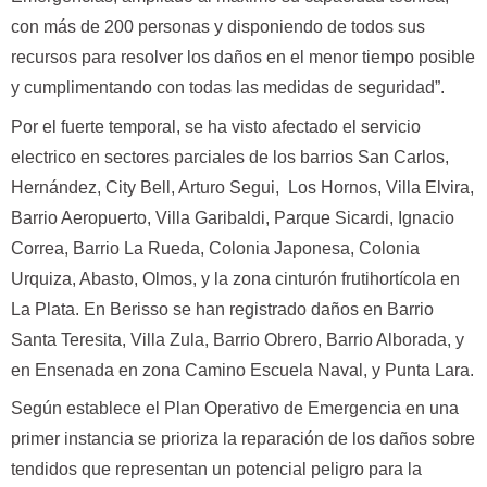
con más de 200 personas y disponiendo de todos sus
recursos para resolver los daños en el menor tiempo posible
y cumplimentando con todas las medidas de seguridad”.
Por el fuerte temporal, se ha visto afectado el servicio
electrico en sectores parciales de los barrios San Carlos,
Hernández, City Bell, Arturo Segui, Los Hornos, Villa Elvira,
Barrio Aeropuerto, Villa Garibaldi, Parque Sicardi, Ignacio
Correa, Barrio La Rueda, Colonia Japonesa, Colonia
Urquiza, Abasto, Olmos, y la zona cinturón frutihortícola en
La Plata. En Berisso se han registrado daños en Barrio
Santa Teresita, Villa Zula, Barrio Obrero, Barrio Alborada, y
en Ensenada en zona Camino Escuela Naval, y Punta Lara.
Según establece el Plan Operativo de Emergencia en una
primer instancia se prioriza la reparación de los daños sobre
tendidos que representan un potencial peligro para la