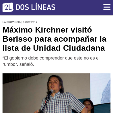
LA PROVINCIA | 8 OCT 2017
Máximo Kirchner visitó
Berisso para acompañar la
lista de Unidad Ciudadana
“El gobierno debe comprender que este no es el
rumbo”, señaló.