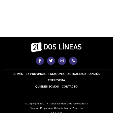
EL PAÍS
LA PROVINCIA
PATAGONIA
ACTUALIDAD
OPINIÓN
ENTREVISTA
QUIÉNES SOMOS
CONTACTO
© Copyright 2007 / Todos los derechos reservados /
Director/ Propietario: Roberto Martín Zorrozúa
42 n1631