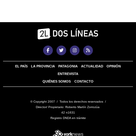
EL PAÍS
LA PROVINCIA
PATAGONIA
ACTUALIDAD
OPINIÓN
ENTREVISTA
QUIÉNES SOMOS
CONTACTO
© Copyright 2007 / Todos los derechos reservados /
Director/ Propietario: Roberto Martín Zorrozúa
42 n1631
Registro DNDA en trámite