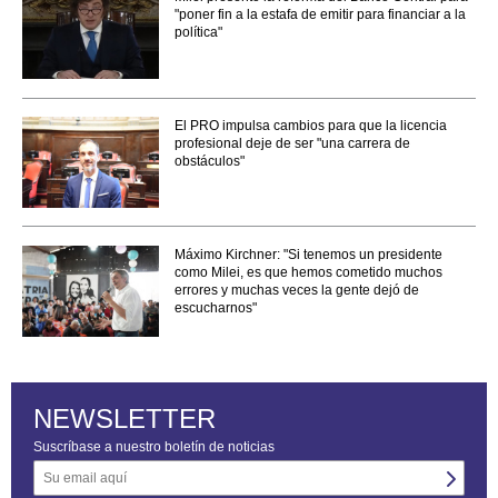
"poner fin a la estafa de emitir para financiar a la
política"
El PRO impulsa cambios para que la licencia
profesional deje de ser "una carrera de
obstáculos"
Máximo Kirchner: "Si tenemos un presidente
como Milei, es que hemos cometido muchos
errores y muchas veces la gente dejó de
escucharnos"
NEWSLETTER
Suscríbase a nuestro boletín de noticias