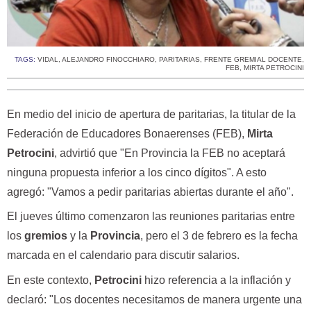
TAGS:
VIDAL
,
ALEJANDRO FINOCCHIARO
,
PARITARIAS
,
FRENTE GREMIAL DOCENTE
,
FEB
,
MIRTA PETROCINI
En medio del inicio de apertura de paritarias, la titular de la
Federación de Educadores Bonaerenses (FEB),
Mirta
Petrocini
, advirtió que "En Provincia la FEB no aceptará
ninguna propuesta inferior a los cinco dígitos". A esto
agregó: "Vamos a pedir paritarias abiertas durante el año".
El jueves último comenzaron las reuniones paritarias entre
los
gremios
y la
Provincia
, pero el 3 de febrero es la fecha
marcada en el calendario para discutir salarios.
En este contexto,
Petrocini
hizo referencia a la inflación y
declaró: "Los docentes necesitamos de manera urgente una