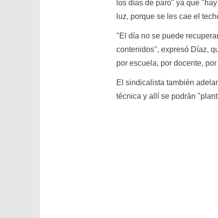
los días de paro" ya que "ha
luz, porque se les cae el tec
"El día no se puede recuperar
contenidos", expresó Díaz, qu
por escuela, por docente, por 
El sindicalista también adela
técnica y allí se podrán "plan