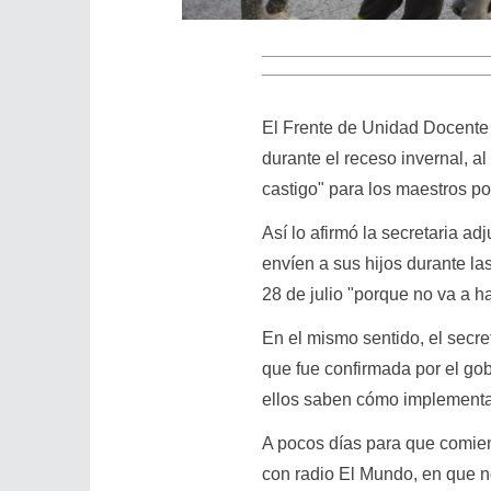
El Frente de Unidad Docente 
durante el receso invernal, a
castigo" para los maestros po
Así lo afirmó la secretaria ad
envíen a sus hijos durante l
28 de julio "porque no va a h
En el mismo sentido, el secr
que fue confirmada por el go
ellos saben cómo implementa
A pocos días para que comienc
con radio El Mundo, en que n