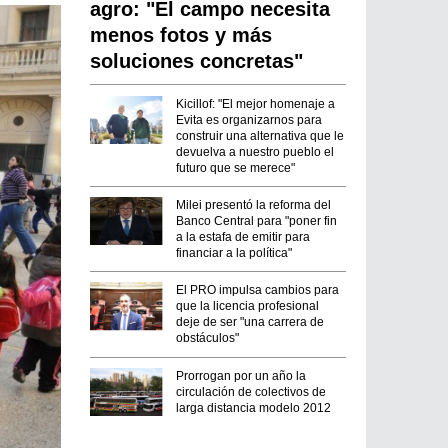
agro: "El campo necesita
menos fotos y más
soluciones concretas"
Kicillof: "El mejor homenaje a
Evita es organizarnos para
construir una alternativa que le
devuelva a nuestro pueblo el
futuro que se merece"
Milei presentó la reforma del
Banco Central para "poner fin
a la estafa de emitir para
financiar a la política"
El PRO impulsa cambios para
que la licencia profesional
deje de ser "una carrera de
obstáculos"
Prorrogan por un año la
circulación de colectivos de
larga distancia modelo 2012