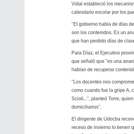
Vidal estableció los mecanis
calendario escolar por los pa
"El gobierno habla de días d
son los contenidos. Es un an
que han perdido días de clase
Para Díaz, el Ejecutivo provi
que señaló que "es una anarq
hablan de recuperar contenid
"Los docentes nos comprome
como cuando fue la gripe A, 
Scioli...", planteó Torre, qui
domiciliarios".
El dirigente de Udocba recono
receso de invierno lo tienen 