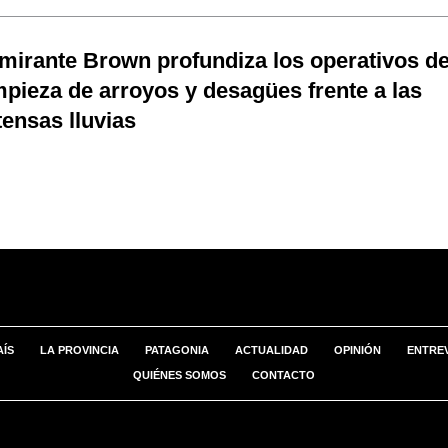
mirante Brown profundiza los operativos d
mpieza de arroyos y desagües frente a las
tensas lluvias
AÍS
LA PROVINCIA
PATAGONIA
ACTUALIDAD
OPINIÓN
ENTREV
QUIÉNES SOMOS
CONTACTO