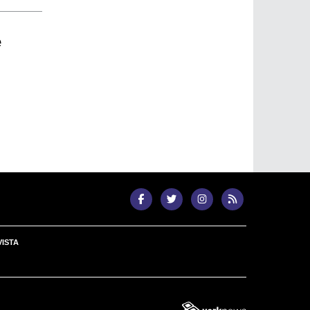
e
ISTA