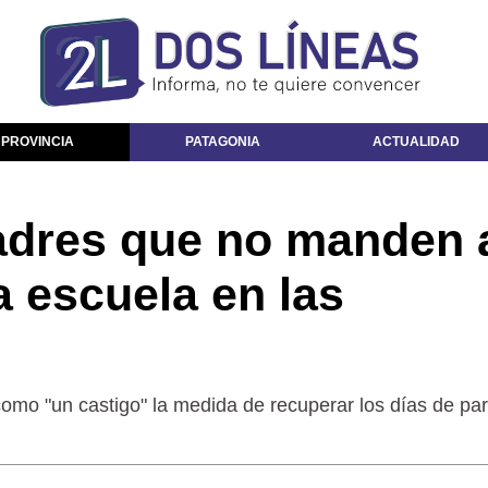
 PROVINCIA
PATAGONIA
ACTUALIDAD
padres que no manden 
a escuela en las
omo "un castigo" la medida de recuperar los días de pa