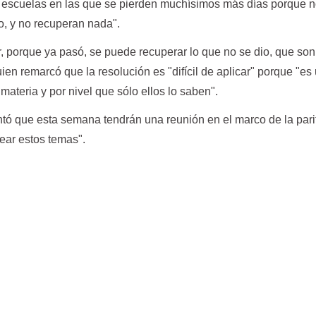
y escuelas en las que se pierden muchísimos más días porque 
ho, y no recuperan nada".
, porque ya pasó, se puede recuperar lo que no se dio, que son
ien remarcó que la resolución es "difícil de aplicar" porque "es
materia y por nivel que sólo ellos lo saben".
ntó que esta semana tendrán una reunión en el marco de la pari
tear estos temas".