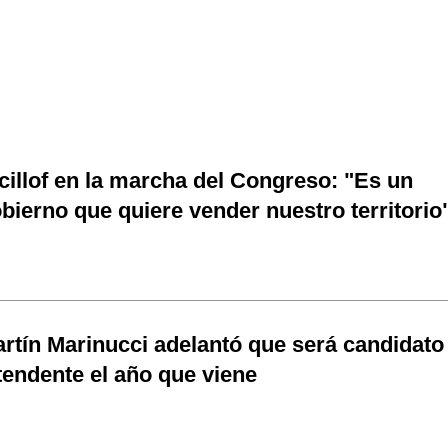
cillof en la marcha del Congreso: "Es un
bierno que quiere vender nuestro territorio
rtín Marinucci adelantó que será candidato
tendente el año que viene