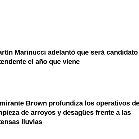
rtín Marinucci adelantó que será candidato
tendente el año que viene
mirante Brown profundiza los operativos d
mpieza de arroyos y desagües frente a las
tensas lluvias