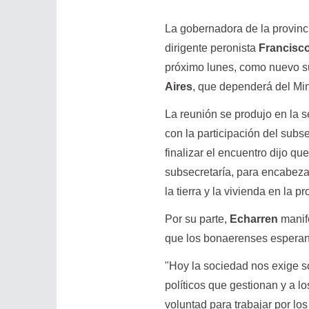
La gobernadora de la provinc
dirigente peronista
Francisc
próximo lunes, como nuevo s
Aires
, que dependerá del Min
La reunión se produjo en la 
con la participación del sub
finalizar el encuentro dijo q
subsecretaría, para encabeza
la tierra y la vivienda en la pr
Por su parte,
Echarren
manife
que los bonaerenses esperan
"Hoy la sociedad nos exige s
políticos que gestionan y a l
voluntad para trabajar por lo