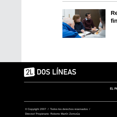
Re
fi
EL P
© Copyright 2007 / Todos los derechos reservados /
Director/ Propietario: Roberto Martín Zorrozúa