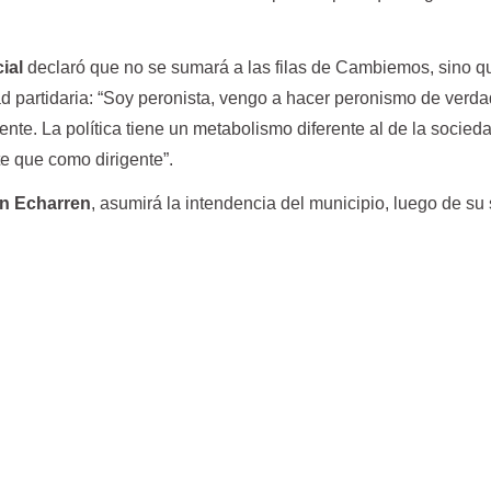
ial
declaró que no se sumará a las filas de Cambiemos, sino q
d partidaria: “Soy peronista, vengo a hacer peronismo de verda
gente. La política tiene un metabolismo diferente al de la socied
e que como dirigente”.
án Echarren
, asumirá la intendencia del municipio, luego de su 