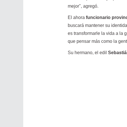
mejor", agregó.
El ahora
funcionario provinc
buscará mantener su identida
es transformarle la vida a la 
que pensar más como la gent
Su hermano, el edil
Sebasti