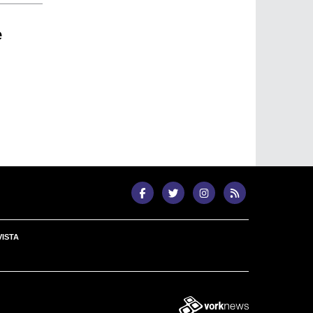
e
ISTA