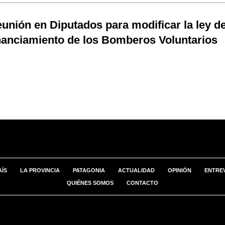
unión en Diputados para modificar la ley d
nanciamiento de los Bomberos Voluntarios
AÍS
LA PROVINCIA
PATAGONIA
ACTUALIDAD
OPINIÓN
ENTREV
QUIÉNES SOMOS
CONTACTO