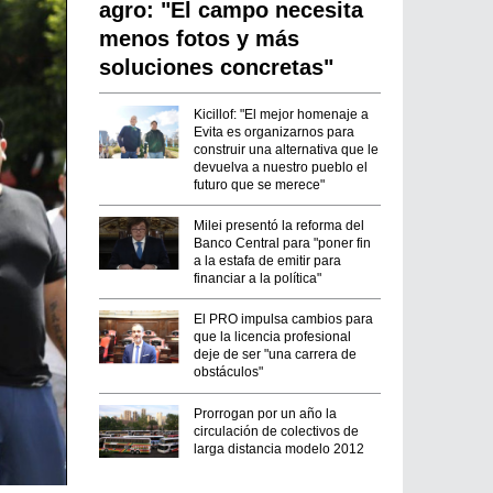
agro: "El campo necesita
menos fotos y más
soluciones concretas"
Kicillof: "El mejor homenaje a
Evita es organizarnos para
construir una alternativa que le
devuelva a nuestro pueblo el
futuro que se merece"
Milei presentó la reforma del
Banco Central para "poner fin
a la estafa de emitir para
financiar a la política"
El PRO impulsa cambios para
que la licencia profesional
deje de ser "una carrera de
obstáculos"
Prorrogan por un año la
circulación de colectivos de
larga distancia modelo 2012