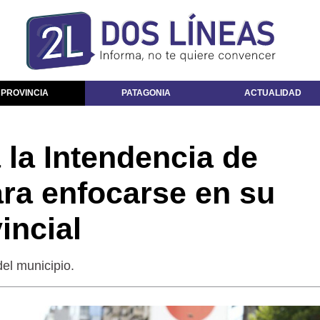
 PROVINCIA
PATAGONIA
ACTUALIDAD
 la Intendencia de
ra enfocarse en su
incial
el municipio.