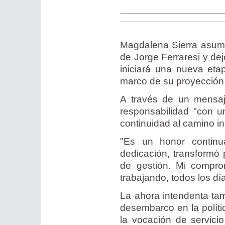
Magdalena Sierra asumi
de Jorge Ferraresi y dej
iniciará una nueva eta
marco de su proyección 
A través de un mensaje
responsabilidad "con u
continuidad al camino ini
"Es un honor continu
dedicación, transformó
de gestión. Mi compro
trabajando, todos los dí
La ahora intendenta tamb
desembarco en la políti
la vocación de servici