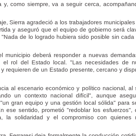
ia y, como siempre, va a seguir cerca, acompañan
je, Sierra agradeció a los trabajadores municipales 
tida y aseguró que el equipo de gobierno será cla
. "Nada de lo logrado hubiera sido posible sin cada
el municipio deberá responder a nuevas demanda
 el rol del Estado local. "Las necesidades de n
y requieren de un Estado presente, cercano y disp
ncia al escenario económico y político nacional, al 
ndo un contexto nacional difícil", aunque aseg
"un gran equipo y una gestión local sólida" para s
 En ese sentido, prometió "redoblar los esfuerzos", 
a, la solidaridad y el compromiso con quienes
ra, Ferraresi deja formalmente la conducción cotidi