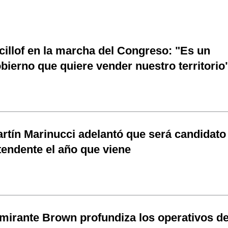
cillof en la marcha del Congreso: "Es un
bierno que quiere vender nuestro territorio
rtín Marinucci adelantó que será candidato
tendente el año que viene
mirante Brown profundiza los operativos d