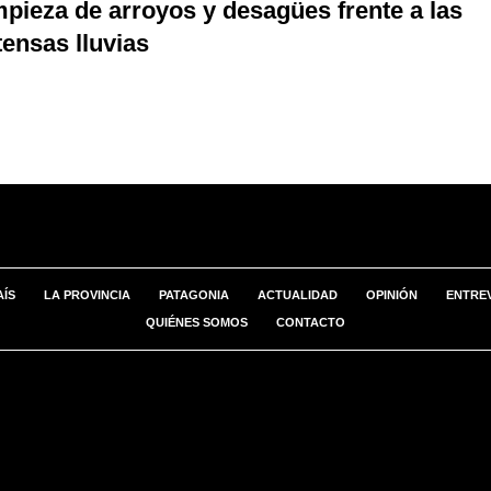
mpieza de arroyos y desagües frente a las
tensas lluvias
AÍS
LA PROVINCIA
PATAGONIA
ACTUALIDAD
OPINIÓN
ENTREV
QUIÉNES SOMOS
CONTACTO