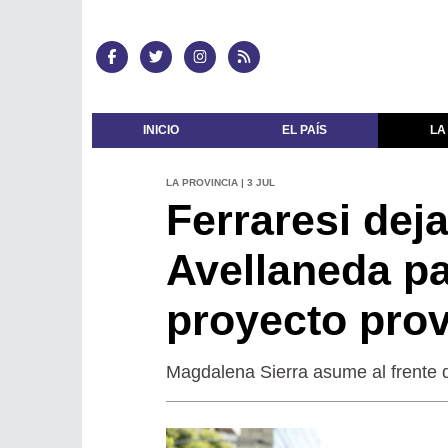
INICIO
EL PAÍS
LA
LA PROVINCIA | 3 JUL
Ferraresi deja
Avellaneda pa
proyecto prov
Magdalena Sierra asume al frente d