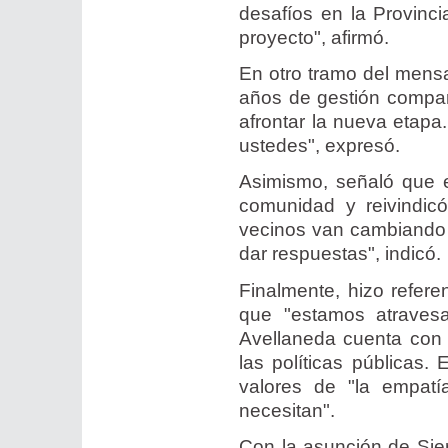
desafíos en la Provinc
proyecto", afirmó.
En otro tramo del mensa
años de gestión compar
afrontar la nueva etapa
ustedes", expresó.
Asimismo, señaló que 
comunidad y reivindicó
vecinos van cambiando 
dar respuestas", indicó.
Finalmente, hizo refere
que "estamos atravesa
Avellaneda cuenta con 
las políticas públicas.
valores de "la empatí
necesitan".
Con la asunción de Sier